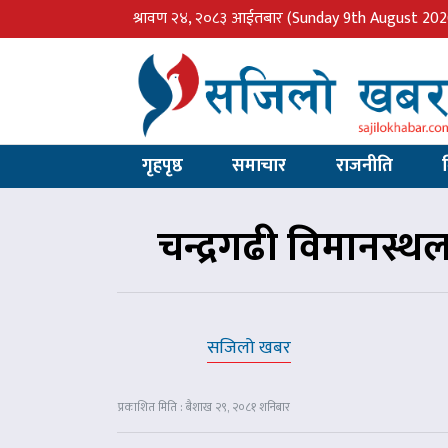
श्रावण २४, २०८३ आईतबार
(Sunday 9th August 202
गृहपृष्ठ
समाचार
राजनीति
चन्द्रगढी विमानस्
सजिलो खबर
प्रकाशित मिति : बैशाख २९, २०८१ शनिबार