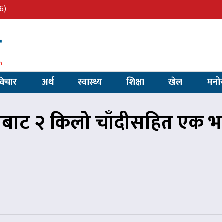
6)
विचार
अर्थ
स्वास्थ्य
शिक्षा
खेल
मनो
थलबाट २ किलो चाँदीसहित एक भ