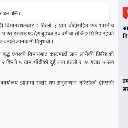
फाइल तस्बिर
रगढी विमानस्थलबाट २ किलो ५ ग्राम चाँदीसहित एक भारतीय
आप
ा भारत उत्तराखण्ड देराजुङका ३० वर्षीया तेन्जिङ छिरिङ रहेको
डि
ार चन्दले जानकारी दिनुभयो ।
मा बुद्ध एयरको विमानबाट काठमाडौँ जान लागेकी छिरिङको
को २ किलो ५ ग्राम चाँदीको दुई थान डल्लो र २८ हजार ५ सय
वर
ी कार्यालय झापामा राखेर थप अनुसन्धान गरिरहेको डीएसपी
सड