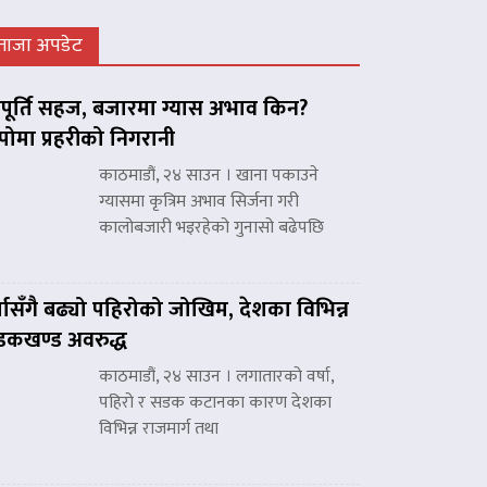
ताजा अपडेट
ूर्ति सहज, बजारमा ग्यास अभाव किन?
पोमा प्रहरीको निगरानी
काठमाडौं, २४ साउन । खाना पकाउने
ग्यासमा कृत्रिम अभाव सिर्जना गरी
कालोबजारी भइरहेको गुनासो बढेपछि
्षासँगै बढ्यो पहिरोको जोखिम, देशका विभिन्न
कखण्ड अवरुद्ध
काठमाडौं, २४ साउन । लगातारको वर्षा,
पहिरो र सडक कटानका कारण देशका
विभिन्न राजमार्ग तथा