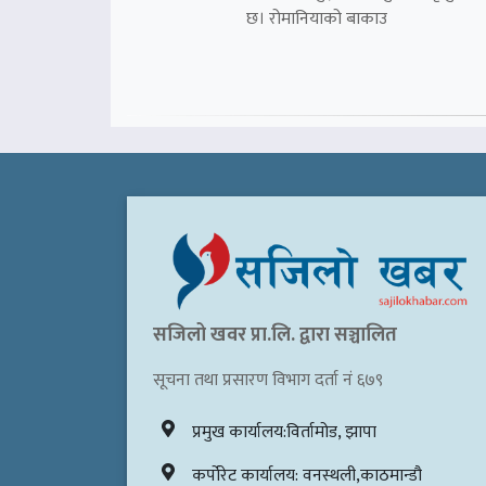
छ। रोमानियाको बाकाउ
सजिलो खवर प्रा.लि. द्वारा सञ्चालित
सूचना तथा प्रसारण विभाग दर्ता नं ६७९
प्रमुख कार्यालय:विर्तामोड, झापा
कर्पोरेट कार्यालय: वनस्थली,काठमान्डौ