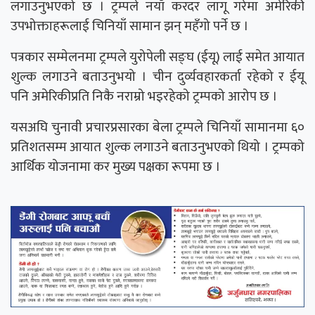
लगाउनुभएको छ । ट्रम्पले नयाँ करदर लागू गरेमा अमेरिकी
उपभोक्ताहरूलाई चिनियाँ सामान झन् महँगो पर्ने छ ।
पत्रकार सम्मेलनमा ट्रम्पले युरोपेली सङ्घ (ईयू) लाई समेत आयात
शुल्क लगाउने बताउनुभयो । चीन दुर्व्यवहारकर्ता रहेको र ईयू
पनि अमेरिकीप्रति निकै नराम्रो भइरहेको ट्रम्पको आरोप छ ।
यसअघि चुनावी प्रचारप्रसारका बेला ट्रम्पले चिनियाँ सामानमा ६०
प्रतिशतसम्म आयात शुल्क लगाउने बताउनुभएको थियो । ट्रम्पको
आर्थिक योजनामा कर मुख्य पक्षका रूपमा छ ।