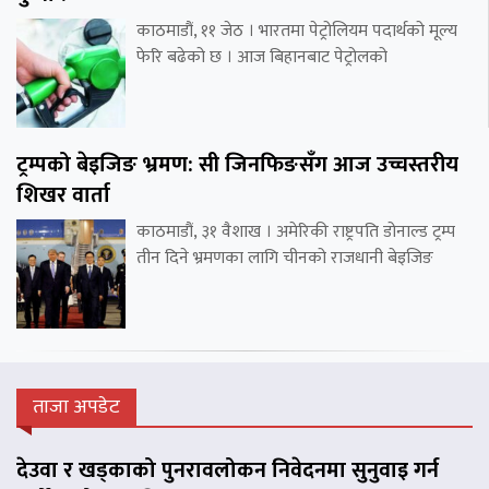
काठमाडौं, ११ जेठ । भारतमा पेट्रोलियम पदार्थको मूल्य
फेरि बढेको छ । आज बिहानबाट पेट्रोलको
ट्रम्पको बेइजिङ भ्रमण: सी जिनफिङसँग आज उच्चस्तरीय
शिखर वार्ता
काठमाडौं, ३१ वैशाख । अमेरिकी राष्ट्रपति डोनाल्ड ट्रम्प
तीन दिने भ्रमणका लागि चीनको राजधानी बेइजिङ
ताजा अपडेट
देउवा र खड्काको पुनरावलोकन निवेदनमा सुनुवाइ गर्न