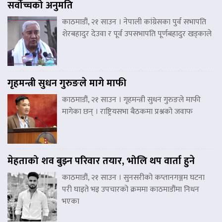
सर्वोच्चको अनुमति
काठमाडौं, २१ साउन । नेपाली कांग्रेसका पुर्व सभापति
शेरबहादुर देउवा र पूर्व उपसभापति पूर्णबहादुर खड्काले
गृहमन्त्री सुधन गुरुङले मागे माफी
काठमाडौं, २१ साउन । गृहमन्त्री सुधन गुरुङले माफी
मागेका छन् । राष्ट्रियसभा बैठकमा प्रश्नको जवाफ
मेहताको शव बुझ्न परिवार तयार, भोलि थप वार्ता हुने
काठमाडौं, २१ साउन । सुनसरीको कप्तानगञ्जम घटना
परी घाइते भइ उपचारको क्रममा काठमाडौंमा निधन
भएका