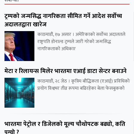
संबन्धित
ट्रम्पको जन्मसिद्ध नागरिकता सीमित गर्ने आदेश सर्वोच्च
अदालतद्वारा खारेज
काठमाडौं, १७ असार । अमेरिकाको सर्वोच्च अदालतले
राष्ट्रपति डोनाल्ड ट्रम्पले जारी गरेको जन्मसिद्ध
नागरिकताको अधिकार
मेटा र रिलायन्स मिलेर भारतमा एआई डाटा सेन्टर बनाउने
काठमाडौं, २८ जेठ । कृत्रिम बौद्धिकता (एआई) प्रविधिको
प्रयोग विश्वभर तीव्र रूपमा बढिरहेका बेला फेसबुकको
भारतमा पेट्रोल र डिजेलको मूल्य चौथोपटक बढ्यो, कति
पुग्यो ?