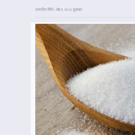
प्रकाशित मिति : जेष्ठ १, २०८३ शुक्रबार