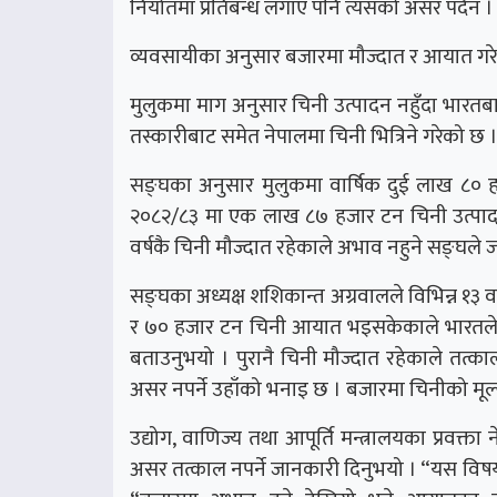
निर्यातमा प्रतिबन्ध लगाए पनि त्यसको असर पर्दैन ।
व्यवसायीका अनुसार बजारमा मौज्दात र आयात गरे
मुलुकमा माग अनुसार चिनी उत्पादन नहुँदा भारतब
तस्कारीबाट समेत नेपालमा चिनी भित्रिने गरेको छ 
सङ्घका अनुसार मुलुकमा वार्षिक दुई लाख ८० ह
२०८२/८३ मा एक लाख ८७ हजार टन चिनी उत्पा
वर्षकै चिनी मौज्दात रहेकाले अभाव नहुने सङ्घले
सङ्घका अध्यक्ष शशिकान्त अग्रवालले विभिन्न १
र ७० हजार टन चिनी आयात भइसकेकाले भारतले नि
बताउनुभयो । पुरानै चिनी मौज्दात रहेकाले तत्का
असर नपर्ने उहाँको भनाइ छ । बजारमा चिनीको मूल्
उद्योग, वाणिज्य तथा आपूर्ति मन्त्रालयका प्रवक्ता
असर तत्काल नपर्ने जानकारी दिनुभयो । “यस विषय