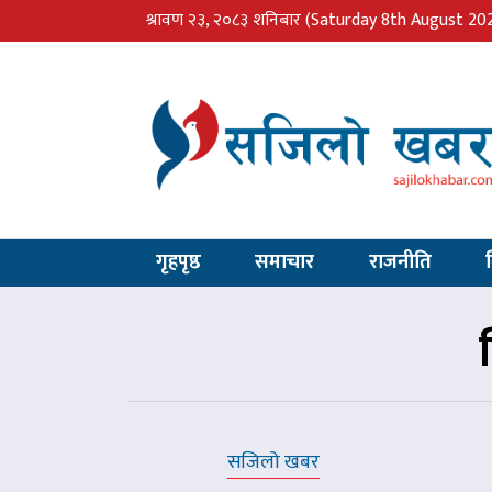
श्रावण २३, २०८३ शनिबार
(Saturday 8th August 20
गृहपृष्ठ
समाचार
राजनीति
सजिलो खबर