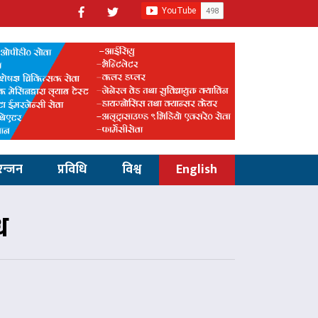
रन्जन
प्रविधि
विश्व
English
ध