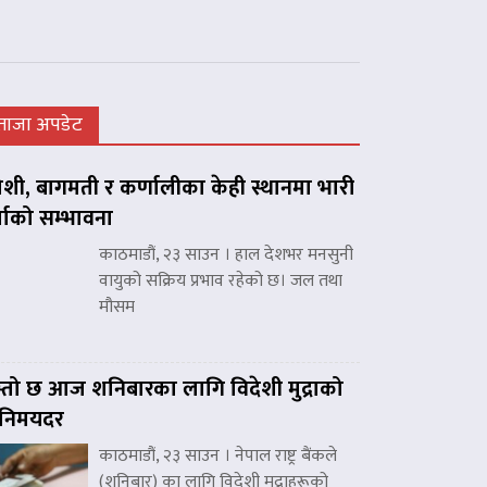
ताजा अपडेट
शी, बागमती र कर्णालीका केही स्थानमा भारी
्षाको सम्भावना
काठमाडौं, २३ साउन । हाल देशभर मनसुनी
वायुको सक्रिय प्रभाव रहेको छ। जल तथा
मौसम
्तो छ आज शनिबारका लागि विदेशी मुद्राको
िनिमयदर
काठमाडौं, २३ साउन । नेपाल राष्ट्र बैंकले
(शनिबार) का लागि विदेशी मुद्राहरूको