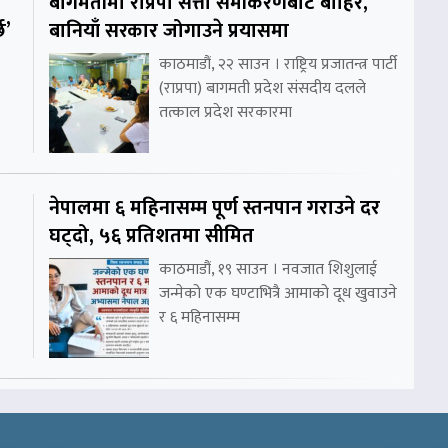
बागमतीमा राप्रपा सत्ता समीकरणबाट बाहिर,
छ’
बानियाँ सरकार जोगाउने प्रयासमा
काठमाडौं, २२ साउन । राष्ट्रिय प्रजातन्त्र पार्टी
(राप्रपा) बागमती प्रदेश संसदीय दलले
तत्काल प्रदेश सरकारमा
नेपालमा ६ महिनासम्म पूर्ण स्तनपान गराउने दर
घट्दो, ५६ प्रतिशतमा सीमित
काठमाडौं, १९ साउन । नवजात शिशुलाई
जन्मेको एक घण्टाभित्रै आमाको दूध खुवाउने
र ६ महिनासम्म