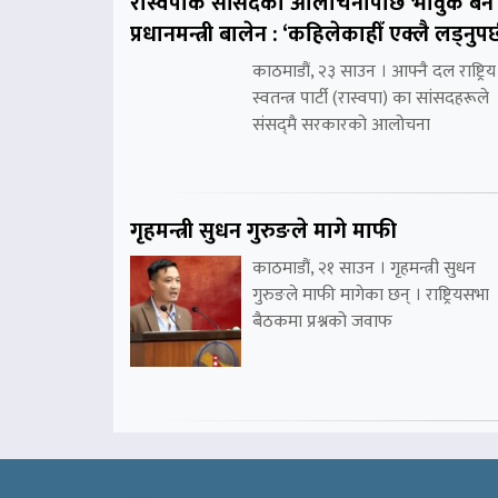
रास्वपाकै सांसदको आलोचनापछि भावुक बने
प्रधानमन्त्री बालेन : ‘कहिलेकाहीँ एक्लै लड्नुपर्
काठमाडौं, २३ साउन । आफ्नै दल राष्ट्रिय
स्वतन्त्र पार्टी (रास्वपा) का सांसदहरूले
संसद्‌मै सरकारको आलोचना
गृहमन्त्री सुधन गुरुङले मागे माफी
काठमाडौं, २१ साउन । गृहमन्त्री सुधन
गुरुङले माफी मागेका छन् । राष्ट्रियसभा
बैठकमा प्रश्नको जवाफ