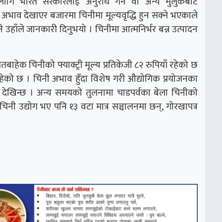
गि भारत सरकारलाई अनुरोध गर्ने वा अन्य मुलुकबाट
ाव देखाएर बजारमा चिनीमा मूल्यवृद्धि हुन सक्ने भएकाले
ने उहाँले जानकारी दिनुभयो । चिनीमा आत्मनिर्भर बन्न उत्पादन
ाहेक चिनीको फ्याक्ट्री मूल्य प्रतिकेजी ८२ रुपियाँ रहेको छ
ँ रहेको छ । चिनी अभाव हुँदा विशेष गरी औद्योगिक प्रयोजनका
ने देखिन्छ । अन्य समयको तुलनामा चाडपर्वका बेला चिनीको
चिनी उद्योग भए पनि १३ वटा मात्र सञ्चालनमा छन्, गोरखापत्र