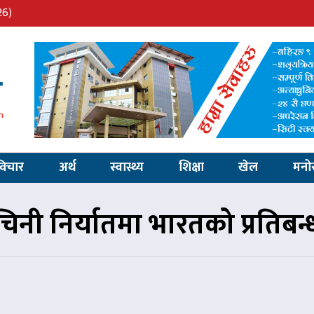
26)
विचार
अर्थ
स्वास्थ्य
शिक्षा
खेल
मनो
चिनी निर्यातमा भारतको प्रतिबन्