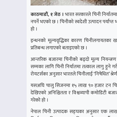
काठमाडौं, १ जेठ ।
भारत सरकारले चिनी निर्यातम
नपर्ने भएको छ । चिनीको स्वदेशी उत्पादन पर्या
हो ।
इन्धनको मूल्यवृद्धिका कारण चिनीलगायतका खाद्
प्रतिबन्ध लगाएको बताइएको छ ।
आन्तरिक बजारमा चिनीको बढ्दो मूल्य नियन्त्रण
सम्मका लागि चिनी निर्यातमा तत्काल लागु हुने ग
रोयटर्सका अनुसार भारतले चिनीलाई ‘निषेधित’ श्रे
यसअघि चालु सिजनमा १५ लाख ९० हजार टन चिनी 
देखिएको अनिश्चितता र विश्वव्यापी कमोडिटी बजा
गरेको हो ।
नेपाल चिनी उत्पादक सङ्घका अनुसार एक लाख ४