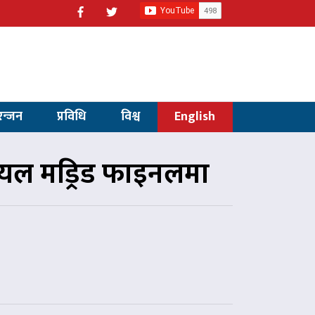
रन्जन
प्रविधि
विश्व
English
 रियल मड्रिड फाइनलमा