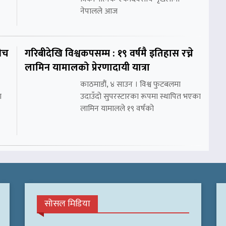
नेपालले आज
ीच
गरिबीदेखि विश्वकपसम्म : १९ वर्षमै इतिहास रच्ने
लामिन यामालको प्रेरणादायी यात्रा
काठमाडौं, ४ साउन । विश्व फुटबलमा
ा
उदाउँदो सुपरस्टारका रूपमा स्थापित भएका
लामिन यामालले १९ वर्षको
सोसल मिडिया