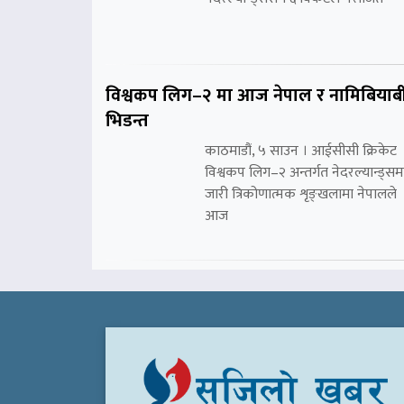
विश्वकप लिग–२ मा आज नेपाल र नामिबियाब
भिडन्त
काठमाडौं, ५ साउन । आईसीसी क्रिकेट
विश्वकप लिग–२ अन्तर्गत नेदरल्यान्ड्सम
जारी त्रिकोणात्मक शृङ्खलामा नेपालले
आज