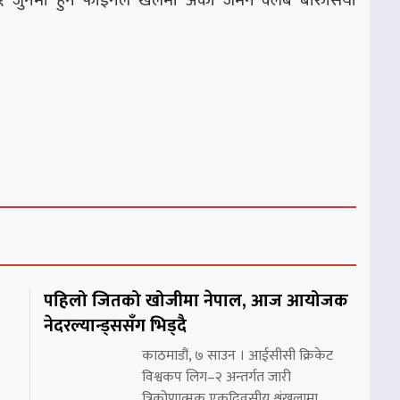
पहिलो जितको खोजीमा नेपाल, आज आयोजक
नेदरल्यान्ड्ससँग भिड्दै
काठमाडौं, ७ साउन । आईसीसी क्रिकेट
विश्वकप लिग–२ अन्तर्गत जारी
त्रिकोणात्मक एकदिवसीय शृंखलामा