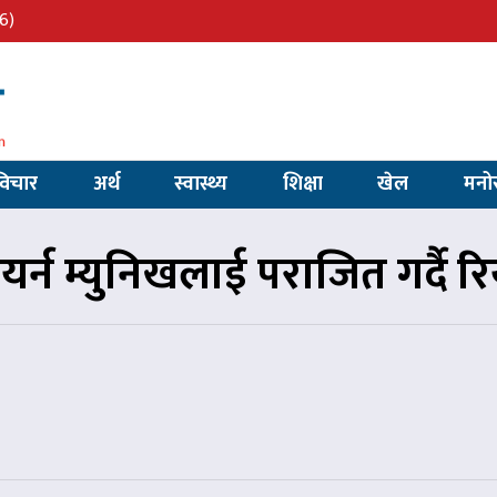
6)
विचार
अर्थ
स्वास्थ्य
शिक्षा
खेल
मनो
बायर्न म्युनिखलाई पराजित गर्दै