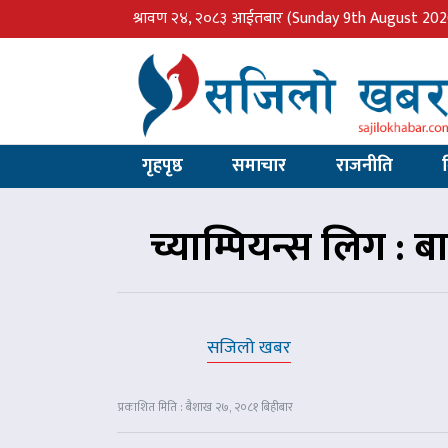
श्रावण २४, २०८३ आईतबार
(Sunday 9th August 202
गृहपृष्ठ
समाचार
राजनीति
च्याम्पियन्स लिग : 
सजिलो खबर
प्रकाशित मिति : बैशाख २७, २०८१ बिहीबार