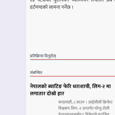
डर्टमण्डको सामना गर्नेछ ।
प्रतिक्रिया दिनुहोस्
संबन्धित
नेपालको ब्याटिङ फेरि धराशायी, लिग-२ मा
लगातार दोस्रो हार
काठमाडौं, ८ साउन । आईसीसी क्रिकेट
विश्वकप लिग–२ अन्तर्गत घरेलु टोली
नेदरल्यान्ड्ससँग ६ विकेटले पराजित