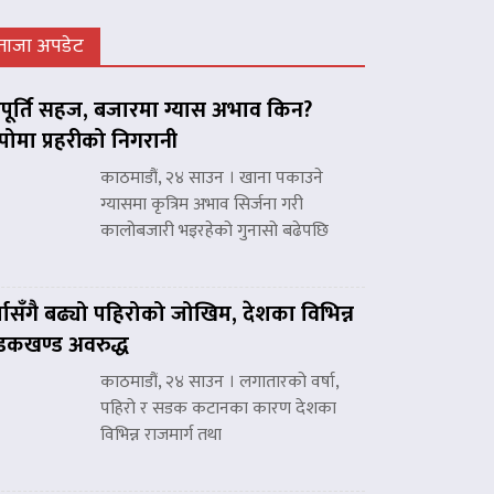
ताजा अपडेट
ूर्ति सहज, बजारमा ग्यास अभाव किन?
पोमा प्रहरीको निगरानी
काठमाडौं, २४ साउन । खाना पकाउने
ग्यासमा कृत्रिम अभाव सिर्जना गरी
कालोबजारी भइरहेको गुनासो बढेपछि
्षासँगै बढ्यो पहिरोको जोखिम, देशका विभिन्न
कखण्ड अवरुद्ध
काठमाडौं, २४ साउन । लगातारको वर्षा,
पहिरो र सडक कटानका कारण देशका
विभिन्न राजमार्ग तथा