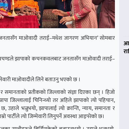
 ‘जनतासँग माओवादी तराई–मधेश जागरण अभियान’ सोमबार
आज
र
ल दाहाल प्रचण्डले झापाको कचनकवलबाट जनतासँग माओवादी तराई–
जिम्मेवारी माओवादीले लिने बताउनु भएको छ ।
त्रता र समानताको प्रतीकको जिल्लाको संज्ञा दिएका छन् । हिजो
मा झापा जिल्लालाई चिनिन्थ्यो तर अहिले झापाको त्यो पहिचान,
छ, उहाले भन्नुभयो, झापालाई त्यो क्रान्ति, न्याय, समानता र
्रो पार्टीले त्यो जिम्मेवारी लिनुपर्ने अवस्था आइपरेको छ।