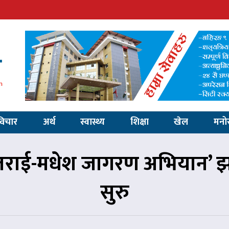
विचार
अर्थ
स्वास्थ्य
शिक्षा
खेल
मनो
 तराई-मधेश जागरण अभियान’
सुरु