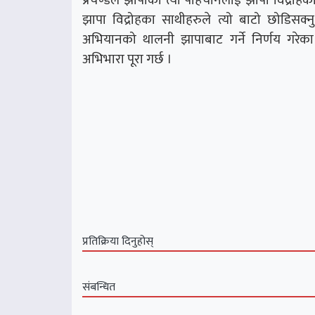
प्रचण्डले झापाको त्यो पहिचानलाई झापा विद्रोह
झापा विद्रोहका साथीहरुले त्यो बाटो छोडिसक्न
अभियानको थालनी झापाबाट गर्ने निर्णय गरेका
अभिभारा पूरा गर्छ ।
प्रतिक्रिया दिनुहोस्
संबन्धित