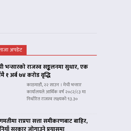
ताजा अपडेट
ची भन्सारको राजस्व सङ्कलनमा सुधार, एक
्षमै १ अर्ब ७४ करोड वृद्धि
काठमाडौं, २२ साउन । मेची भन्सार
कार्यालयले आर्थिक वर्ष २०८२/८३ मा
निर्धारित राजस्व लक्ष्यको ९३.३०
गमतीमा राप्रपा सत्ता समीकरणबाट बाहिर,
नियाँ सरकार जोगाउने प्रयासमा