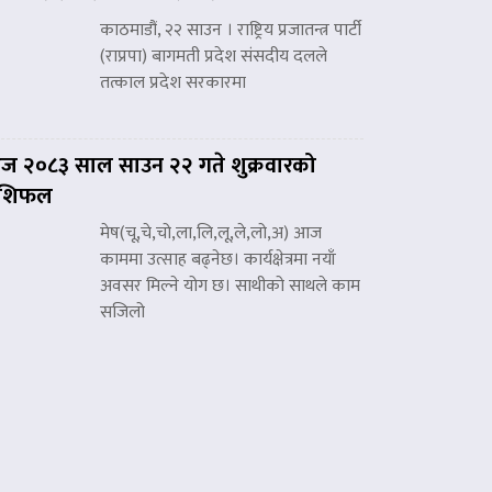
काठमाडौं, २२ साउन । राष्ट्रिय प्रजातन्त्र पार्टी
(राप्रपा) बागमती प्रदेश संसदीय दलले
तत्काल प्रदेश सरकारमा
 २०८३ साल साउन २२ गते शुक्रवारको
ाशिफल
मेष(चू,चे,चो,ला,लि,लू,ले,लो,अ) आज
काममा उत्साह बढ्नेछ। कार्यक्षेत्रमा नयाँ
अवसर मिल्ने योग छ। साथीको साथले काम
सजिलो