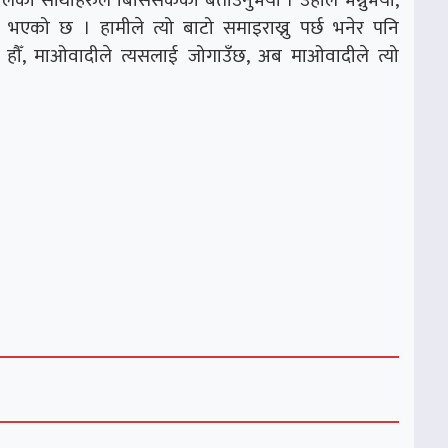
कालका साथीहरुले बिर्सिसकेको बताउनुभयो । उहाले भन्नुभयो,
ु भएको छ । हामीले त्यो बाटो समाइराख्नु पर्छ भनेर पनि
 हौँ, माओवादीले त्यसलाई जोगाउँछ, अब माओवादीले त्यो