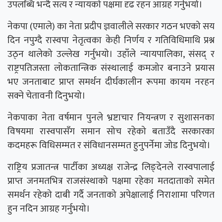
उपलब्धि भन्दै सत्य र न्यायको पक्षमा दृढ रहन आग्रह गर्नुभयो।
नेकपा (एमाले) का नेता प्रदीप ज्ञवालीले सरकार गठन भएको सय
दिन नपुग्दै रास्वपा नेतृत्वका केही निर्णय र गतिविधिमाथि प्रश्न
उठ्न थालेको उल्लेख गर्नुभयो। उहाँले न्यायपालिका, संसद् र
राष्ट्रपतिजस्ता लोकतान्त्रिक संस्थालाई कमजोर बनाउने प्रयास
भए जनताबाट प्राप्त समर्थन दीर्घकालीन रूपमा कायम नरहन
सक्ने चेतावनी दिनुभयो।
नेकपाका नेता वर्षमान पुनले भ्रष्टाचार नियन्त्रण र सुशासनका
विषयमा रास्वपासँग समान सोच रहेको बताउँदै सरकारका
कदमहरू विधिसम्मत र संविधानसम्मत हुनुपर्नेमा जोड दिनुभयो।
राष्ट्रिय प्रजातन्त्र पार्टीका अध्यक्ष राजेन्द्र लिङ्देनले रास्वपालाई
प्राप्त जनमतभित्र राजसंस्थाको पक्षमा रहेका मतदाताको समेत
समर्थन रहेको दाबी गर्दै जनताको अपेक्षालाई निराशामा परिणत
हुन नदिन आग्रह गर्नुभयो।