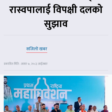
रास्वपालाई विपक्षी दलको
सुझाव
सजिलो खबर
प्रकाशित मिति : असार ७, २०८३ आईतबार