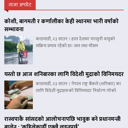
ताजा अपडेट
कोशी, बागमती र कर्णालीका केही स्थानमा भारी वर्षाको
सम्भावना
काठमाडौं, २३ साउन । हाल देशभर मनसुनी वायुको
सक्रिय प्रभाव रहेको छ। जल तथा मौसम
यस्तो छ आज शनिबारका लागि विदेशी मुद्राको विनिमयदर
काठमाडौं, २३ साउन । नेपाल राष्ट्र बैंकले (शनिबार) का
लागि विदेशी मुद्राहरूको विनिमयदर निर्धारण गरेको
रास्वपाकै सांसदको आलोचनापछि भावुक बने प्रधानमन्त्री
बालेन : ‘कहिलेकाहीँ एक्लै लड्नुपर्छ’