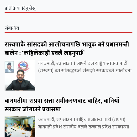
प्रतिक्रिया दिनुहोस्
संबन्धित
रास्वपाकै सांसदको आलोचनापछि भावुक बने प्रधानमन्त्री
बालेन : ‘कहिलेकाहीँ एक्लै लड्नुपर्छ’
काठमाडौं, २३ साउन । आफ्नै दल राष्ट्रिय स्वतन्त्र पार्टी
(रास्वपा) का सांसदहरूले संसद्‌मै सरकारको आलोचना
बागमतीमा राप्रपा सत्ता समीकरणबाट बाहिर, बानियाँ
सरकार जोगाउने प्रयासमा
काठमाडौं, २२ साउन । राष्ट्रिय प्रजातन्त्र पार्टी (राप्रपा)
बागमती प्रदेश संसदीय दलले तत्काल प्रदेश सरकारमा