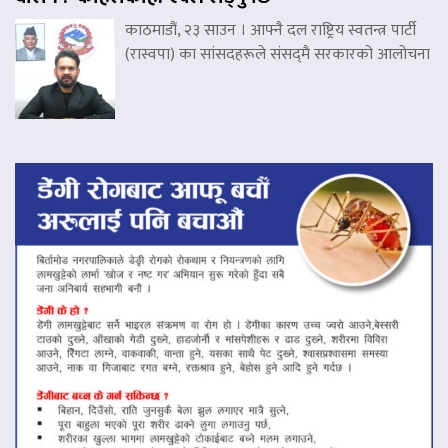
काठमाडौं, २३ साउन । आफ्नै दल राष्ट्रिय स्वतन्त्र पार्टी
(रास्वपा) का सांसदहरूले संसद्‌मै सरकारको आलोचना