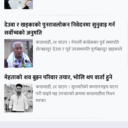
देउवा र खड्काको पुनरावलोकन निवेदनमा सुनुवाइ गर्न
सर्वोच्चको अनुमति
काठमाडौं, २१ साउन । नेपाली कांग्रेसका पुर्व सभापति
शेरबहादुर देउवा र पूर्व उपसभापति पूर्णबहादुर खड्काले
मेहताको शव बुझ्न परिवार तयार, भोलि थप वार्ता हुने
काठमाडौं, २१ साउन । सुनसरीको कप्तानगञ्जम घटना
परी घाइते भइ उपचारको क्रममा काठमाडौंमा निधन
भएका