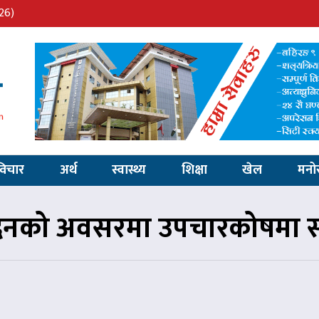
26)
विचार
अर्थ
स्वास्थ्य
शिक्षा
खेल
मनो
दिनको अवसरमा उपचारकोषमा 