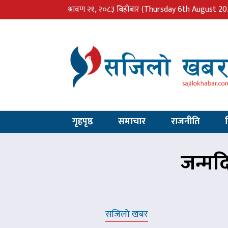
श्रावण २१, २०८३ बिहीबार
(Thursday 6th August 20
गृहपृष्ठ
समाचार
राजनीति
जन्म
सजिलो खबर