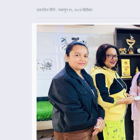
प्रकाशित मिति : फाल्गुन १५, २०८१ बिहीबार