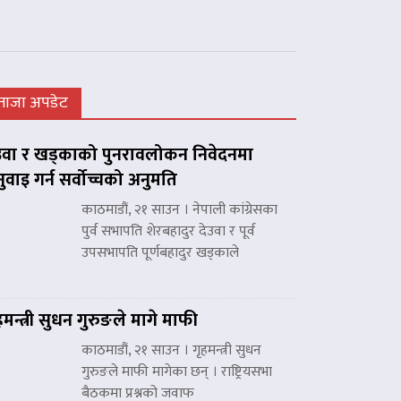
ताजा अपडेट
उवा र खड्काको पुनरावलोकन निवेदनमा
नुवाइ गर्न सर्वोच्चको अनुमति
काठमाडौं, २१ साउन । नेपाली कांग्रेसका
पुर्व सभापति शेरबहादुर देउवा र पूर्व
उपसभापति पूर्णबहादुर खड्काले
हमन्त्री सुधन गुरुङले मागे माफी
काठमाडौं, २१ साउन । गृहमन्त्री सुधन
गुरुङले माफी मागेका छन् । राष्ट्रियसभा
बैठकमा प्रश्नको जवाफ