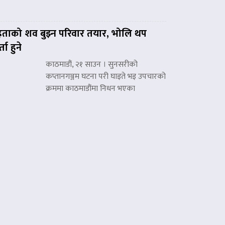
हताको शव बुझ्न परिवार तयार, भोलि थप
्ता हुने
काठमाडौं, २१ साउन । सुनसरीको
कप्तानगञ्जम घटना परी घाइते भइ उपचारको
क्रममा काठमाडौंमा निधन भएका