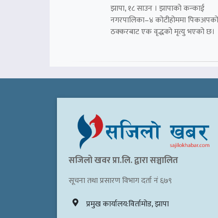
झापा, १८ साउन । झापाको कन्काई
नगरपालिका–४ कोटीहोममा पिकअपक
ठक्करबाट एक वृद्धको मृत्यु भएको छ।
सजिलो खवर प्रा.लि. द्वारा सञ्चालित
सूचना तथा प्रसारण विभाग दर्ता नं ६७९
प्रमुख कार्यालय:विर्तामोड, झापा