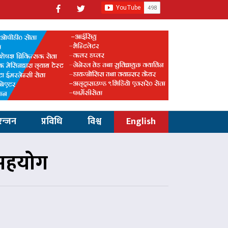
रन्जन
प्रविधि
विश्व
English
सहयोग