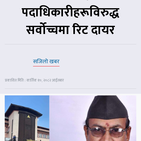
पदाधिकारीहरूविरुद्ध
सर्वोच्चमा रिट दायर
सजिलो खबर
प्रकाशित मिति : कार्तिक १०, २०८२ आईतबार