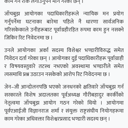
काम गर्न रोक लगाउनुपर्ने माग गरेका छन् ।
जाँचबुझ आयोगका पदाधिकारीहरूले न्यायिक मन प्रयोग
गर्नुपर्नेमा घटनाका बारेमा पहिले नै धारणा सार्वजनिक
गरिसकेकाले उनीहरूबाट पूर्वाग्रहीरहित रुपमा काम हुन नसक्ने
जिकिर रिट निवेदनमा छ ।
उनले आयोगका अर्का सदस्य विशेश्वर भण्डारीविरुद्ध समेत
निवेदन दर्ता गरेका छन् । आयोगका दुई पदाधिकारीहरू पूर्वाग्राही
र विषयवस्तुवारे तटस्थ नभएको अवस्थामा भण्डारीले समेत
त्यसमाथि प्रश्न उठाउन नसकेको आरोप रिट निवेदनमा छ ।
जेन–जी आन्दोलनपछि भएको जनधनको क्षतिवारे जाँचबुझ गर्न
सरकारले विशेष अदालतका पूर्वअध्यक्ष गौरीबहादुर कार्कीको
नेतृत्वमा जाँचबुझ आयोग गठन गरेको थियो । आयोगमा
पूर्वएआईजी विज्ञानराज शर्मा र संयुक्त राष्ट्रसंघीय नियोगहरूमा
काम गरेका अधिवक्ता विशेश्वरप्रसाद भण्डारी सदस्य छन् ।