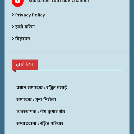
Subscribe YouTube Channel
Privacy Policy
हाम्रो बारेमा
विज्ञापन
हाम्रो टिम
प्रधान सम्पादक :
रञ्जित प्रसाई
सम्पादक :
मुना निरौला
व्यवस्थापक :
गेश कुमार श्रेष्ठ
सम्वाददाता :
रञ्जित परियार