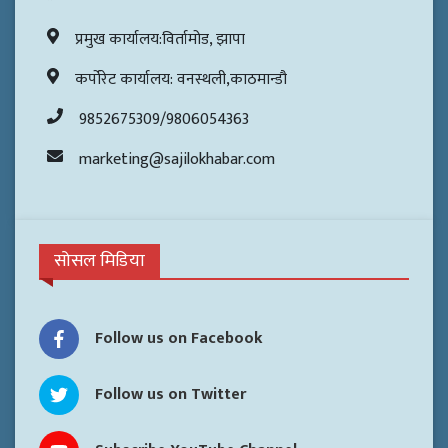
प्रमुख कार्यालय:विर्तामोड, झापा
कर्पोरेट कार्यालय: वनस्थली,काठमान्डौ
9852675309/9806054363
marketing@sajilokhabar.com
सोसल मिडिया
Follow us on Facebook
Follow us on Twitter