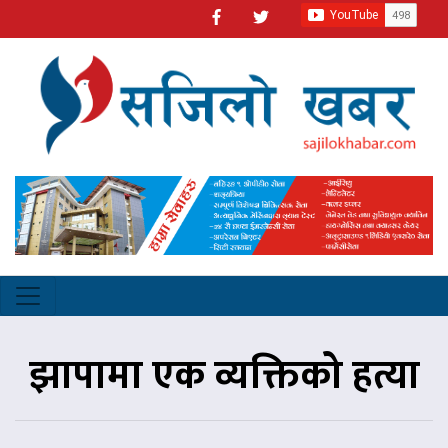
झापामा एक व्यक्तिको हत्या