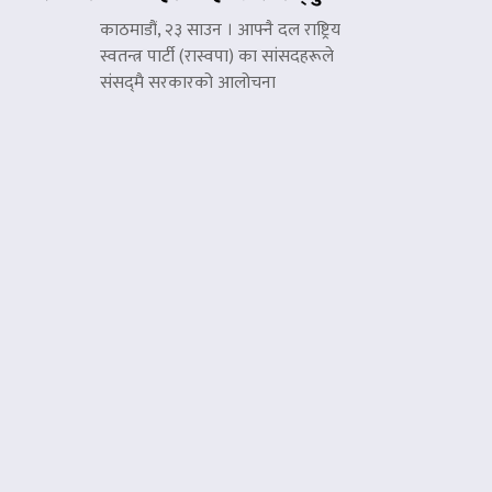
काठमाडौं, २३ साउन । आफ्नै दल राष्ट्रिय
स्वतन्त्र पार्टी (रास्वपा) का सांसदहरूले
संसद्‌मै सरकारको आलोचना