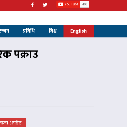
रन्जन
प्रविधि
विश्व
English
क पक्राउ
ताजा अपडेट