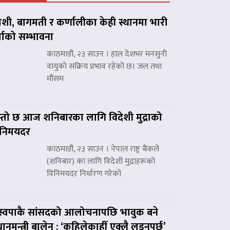
शी, बागमती र कर्णालीका केही स्थानमा भारी
्षाको सम्भावना
काठमाडौं, २३ साउन । हाल देशभर मनसुनी
वायुको सक्रिय प्रभाव रहेको छ। जल तथा
मौसम
्तो छ आज शनिबारका लागि विदेशी मुद्राको
िनिमयदर
काठमाडौं, २३ साउन । नेपाल राष्ट्र बैंकले
(शनिबार) का लागि विदेशी मुद्राहरूको
विनिमयदर निर्धारण गरेको
स्वपाकै सांसदको आलोचनापछि भावुक बने
रधानमन्त्री बालेन : ‘कहिलेकाहीँ एक्लै लड्नुपर्छ’