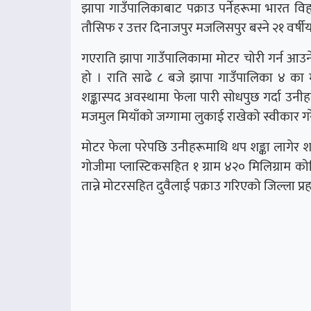
झापा गाउँपालिकाबाट पक्राउ पर्नेहरूमा भारत व
तौसिफ र उत्तर दिनाजपुर मजलिसपुर बस्ने २१ वर्ष
गएराति झापा गाउँपालिकामा मोटर चोरी गर्न आउन
हो । राति साढे ८ बजे झापा गाउँपालिका ४ क
शङ्कास्पद अवस्थामा फेला पारी सोधपुछ गर्दा उनीह
मजमुल मियाँको जग्गामा लुकाई राखेको स्वीकार ग
मोटर फेला परेपछि उनीहरूमाथि थप शङ्का लागेर 
गोजीमा प्लास्टिकसहित १ ग्राम ४२० मिलिग्राम क
तान्ने मोटरसहित दुवैलाई पक्राउ गरिएको जिल्ला प