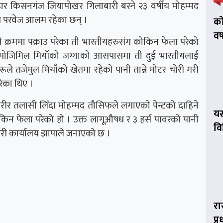
िहार किसनगंज जियापोखर गिलाबारी बस्ने २३ वर्षीय मोहम्मद
ीय परवेज आलम रहेका छन् ।
को
वर
े क्रममा पक्राउ परेका ती भारतीयहरुसंग कोकिन फेला परेको
ा मोजिमिल मियाँको जग्गाको आसपासमा ती दुई भारतीयलाई
रूले तजेमुल मियाँको खेतमा रहेको पानी तान्ने मोटर चोरी गरी
रेका थिए ।
शरीर तलासी लिँदा मोहम्मद तौसिफले लगाएको पेन्टको दाहिने
यस
ोकिन फेला परेको हो । उक्त लागूऔषध र ३ हर्स पावरको पानी
व
्रहरी कार्यालय झापाले जनाएको छ ।
रा
प्