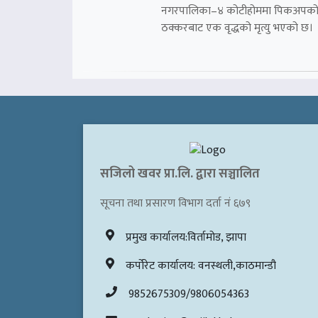
नगरपालिका–४ कोटीहोममा पिकअपक
ठक्करबाट एक वृद्धको मृत्यु भएको छ।
सजिलो खवर प्रा.लि. द्वारा सञ्चालित
सूचना तथा प्रसारण विभाग दर्ता नं ६७९
प्रमुख कार्यालय:विर्तामोड, झापा
कर्पोरेट कार्यालय: वनस्थली,काठमान्डौ
9852675309/9806054363