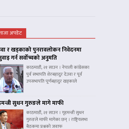
ताजा अपडेट
उवा र खड्काको पुनरावलोकन निवेदनमा
नुवाइ गर्न सर्वोच्चको अनुमति
काठमाडौं, २१ साउन । नेपाली कांग्रेसका
पुर्व सभापति शेरबहादुर देउवा र पूर्व
उपसभापति पूर्णबहादुर खड्काले
हमन्त्री सुधन गुरुङले मागे माफी
काठमाडौं, २१ साउन । गृहमन्त्री सुधन
गुरुङले माफी मागेका छन् । राष्ट्रियसभा
बैठकमा प्रश्नको जवाफ