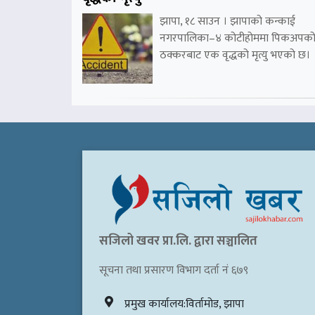
झापा, १८ साउन । झापाको कन्काई
नगरपालिका–४ कोटीहोममा पिकअपक
ठक्करबाट एक वृद्धको मृत्यु भएको छ।
सजिलो खवर प्रा.लि. द्वारा सञ्चालित
सूचना तथा प्रसारण विभाग दर्ता नं ६७९
प्रमुख कार्यालय:विर्तामोड, झापा