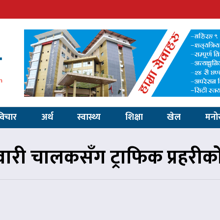
विचार
अर्थ
स्वास्थ्य
शिक्षा
खेल
मनो
सवारी चालकसँग ट्राफिक प्रहरी