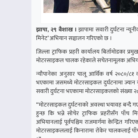
झापा, २९ वैशाख ।
झापामा सवारी दुर्घटना न्यूनी
मिनेट’ अभियान सञ्चालन गरिएको छ ।
जिल्ला ट्राफिक प्रहरी कार्यालय बिर्तामोडका प्रमु
मोटरसाइकल चालक रहेकाले सचेतनामूलक अभिया
न्यौपानेका अनुसार चालू आर्थिक वर्ष २०८०/८१ 
भएकामा जसमध्ये मोटरसाइकल दुर्घटनामा ज्यान 
सवारी दुर्घटना भएकामा मोटरसाइकलको संख्या २८
“मोटरसाइकल दुर्घटनाको अवस्था भयावह बन्दै गए
हुन्छ कि भन्ने सोचेर ट्राफिक प्रहरीसँग पाँच 
अभियानलाई पूर्वपश्चिम राजमार्गमा केन्द्रित गरि
मोटरसाइकललाई किनारामा रोकेर चालकलाई पाँच मिन