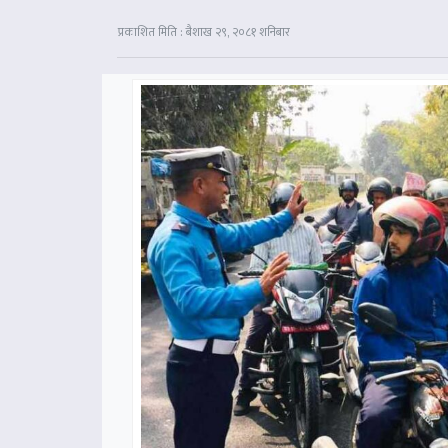
प्रकाशित मिति : बैशाख २९, २०८१ शनिबार