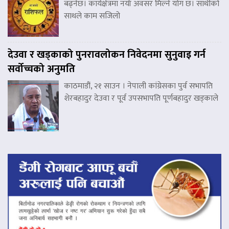
बढ्नेछ। कार्यक्षेत्रमा नयाँ अवसर मिल्ने योग छ। साथीको
साथले काम सजिलो
देउवा र खड्काको पुनरावलोकन निवेदनमा सुनुवाइ गर्न
सर्वोच्चको अनुमति
काठमाडौं, २१ साउन । नेपाली कांग्रेसका पुर्व सभापति
शेरबहादुर देउवा र पूर्व उपसभापति पूर्णबहादुर खड्काले