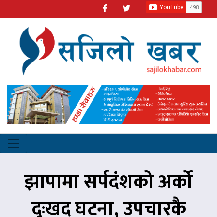
झापामा सर्पदंशको अर्को
दुःखद घटना, उपचारकै