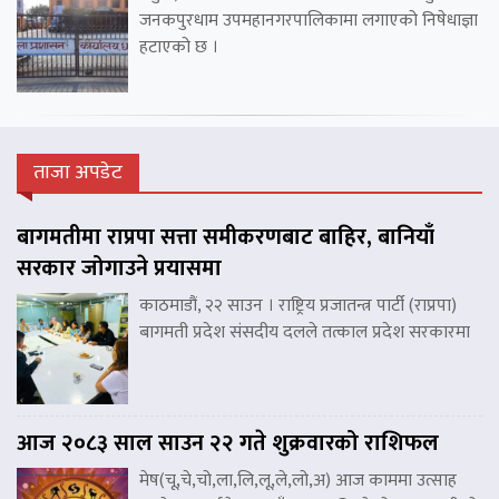
जनकपुरधाम उपमहानगरपालिकामा लगाएको निषेधाज्ञा
हटाएको छ ।
ताजा अपडेट
बागमतीमा राप्रपा सत्ता समीकरणबाट बाहिर, बानियाँ
सरकार जोगाउने प्रयासमा
काठमाडौं, २२ साउन । राष्ट्रिय प्रजातन्त्र पार्टी (राप्रपा)
बागमती प्रदेश संसदीय दलले तत्काल प्रदेश सरकारमा
आज २०८३ साल साउन २२ गते शुक्रवारको राशिफल
मेष(चू,चे,चो,ला,लि,लू,ले,लो,अ) आज काममा उत्साह