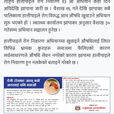
राष्ट्रिय हात्तीपाइले रोग निवारण १३ औँ अभियान केही दिन
अघिदेखि झापामा जारी छ । वैशाख १६ गते देखि झापाका सबै
पालिकामा हात्तीपाइले रोग विरुद्ध आम औषधि खुवाउने अभियान
सुरु भएको हो । स्वास्थ्य कार्यालय झापाका अनुसार वैशाख ३०
गतेसम्म अभियान सञ्चालन हुनेछ ।
हात्तीपाइले रोग निवारण अभियानमा खुवाइने औषधिलाई लिएर
विभिन्न भ्रामक कुराहरू समाजमा फैलिएको कारण
सर्वसाधारणले औषधि सेवन नगरेको कारण झापामा हात्तीपाइले
रोग निवारण हुन नसकेको बताइने गरेको छ ।