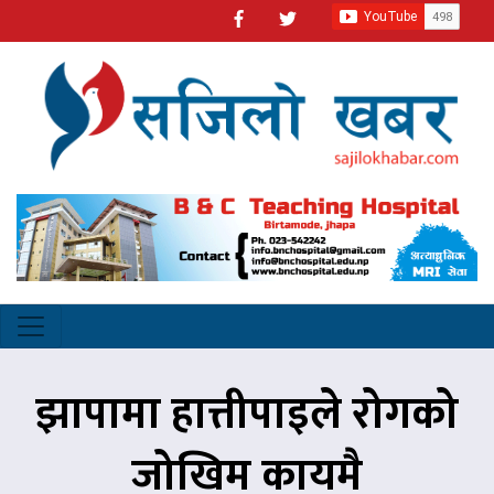
झापामा हात्तीपाइले रोगको
जोखिम कायमै