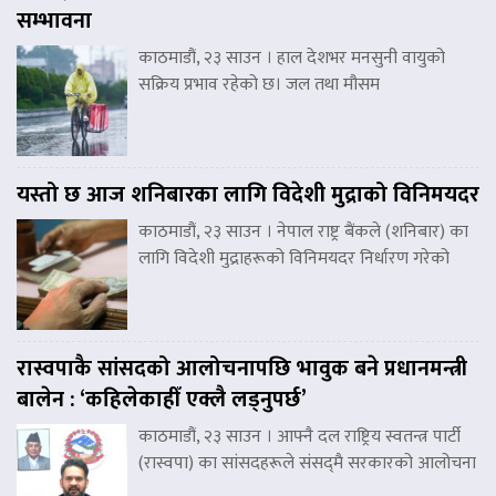
सम्भावना
काठमाडौं, २३ साउन । हाल देशभर मनसुनी वायुको
सक्रिय प्रभाव रहेको छ। जल तथा मौसम
यस्तो छ आज शनिबारका लागि विदेशी मुद्राको विनिमयदर
काठमाडौं, २३ साउन । नेपाल राष्ट्र बैंकले (शनिबार) का
लागि विदेशी मुद्राहरूको विनिमयदर निर्धारण गरेको
रास्वपाकै सांसदको आलोचनापछि भावुक बने प्रधानमन्त्री
बालेन : ‘कहिलेकाहीँ एक्लै लड्नुपर्छ’
काठमाडौं, २३ साउन । आफ्नै दल राष्ट्रिय स्वतन्त्र पार्टी
(रास्वपा) का सांसदहरूले संसद्‌मै सरकारको आलोचना