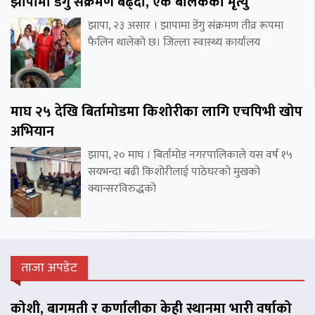
झापामा डेंगु संक्रमण बढ्दो, एक बालकको मृत्यु
झापा, २३ असार । झापामा डेंगु संक्रमण तीव्र रूपमा
फैलिन थालेको छ। जिल्ला स्वास्थ्य कार्यालय
माघ २५ देखि बिर्तामोडमा किशोरीका लागि एचपिभी खोप
अभियान
झापा, २० माघ । बिर्तामोड नगरपालिकाले यस वर्ष १५
सयभन्दा बढी किशोरीलाई पाठेघरको मुखको
क्यान्सरविरुद्धको
ताजा अपडेट
कोशी, बागमती र कर्णालीका केही स्थानमा भारी वर्षाको