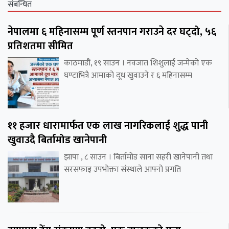
संबन्धित
नेपालमा ६ महिनासम्म पूर्ण स्तनपान गराउने दर घट्दो, ५६
प्रतिशतमा सीमित
काठमाडौं, १९ साउन । नवजात शिशुलाई जन्मेको एक
घण्टाभित्रै आमाको दूध खुवाउने र ६ महिनासम्म
११ हजार धारामार्फत एक लाख नागरिकलाई शुद्ध पानी
खुवाउदै बिर्तामोड खानेपानी
झापा , ८ साउन । बिर्तामोड साना सहरी खानेपानी तथा
सरसफाइ उपभोक्ता संस्थाले आफ्नो प्रगति