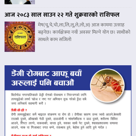
आज २०८३ साल साउन २२ गते शुक्रवारको राशिफल
मेष(चू,चे,चो,ला,लि,लू,ले,लो,अ) आज काममा उत्साह
बढ्नेछ। कार्यक्षेत्रमा नयाँ अवसर मिल्ने योग छ। साथीको
साथले काम सजिलो