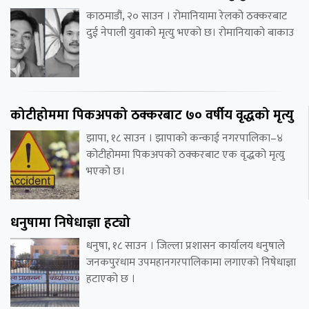
काठमाडौं, २० साउन । रोमानियामा रेलको ठक्करबाट
दुई नेपाली युवाको मृत्यु भएको छ। रोमानियाको बाकाउ
कोटीहोममा पिकअपको ठक्करबाट ७० वर्षीय वृद्धको मृत्यु
झापा, १८ साउन । झापाको कन्काई नगरपालिका–४
कोटीहोममा पिकअपको ठक्करबाट एक वृद्धको मृत्यु
भएको छ।
धनुषामा निषेधाज्ञा हट्यो
धनुषा, १८ साउन । जिल्ला प्रशासन कार्यालय धनुषाले
जनकपुरधाम उपमहानगरपालिकामा लगाएको निषेधाज्ञा
हटाएको छ ।