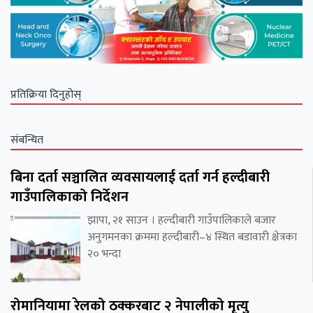
प्रतिक्रिया दिनुहोस्
संबन्धित
बिना दर्ता सञ्चालित व्यवसायलाई दर्ता गर्न हल्दीबारी
गाउँपालिकाको निर्देशन
झापा, २१ साउन । हल्दीबारी गाउँपालिकाले बजार
अनुगमनका क्रममा हल्दीबारी–४ स्थित बडावारी क्षेत्रका
२० भन्दा
रोमानियामा रेलको ठक्करबाट २ नेपालीको मृत्यु