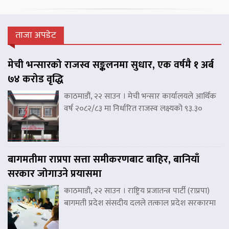
ताजा अपडेट
मेची भन्सारको राजस्व सङ्कलनमा सुधार, एक वर्षमै १ अर्ब
७४ करोड वृद्धि
काठमाडौं, २२ साउन । मेची भन्सार कार्यालयले आर्थिक
वर्ष २०८२/८३ मा निर्धारित राजस्व लक्ष्यको ९३.३०
बागमतीमा राप्रपा सत्ता समीकरणबाट बाहिर, बानियाँ
सरकार जोगाउने प्रयासमा
काठमाडौं, २२ साउन । राष्ट्रिय प्रजातन्त्र पार्टी (राप्रपा)
बागमती प्रदेश संसदीय दलले तत्काल प्रदेश सरकारमा