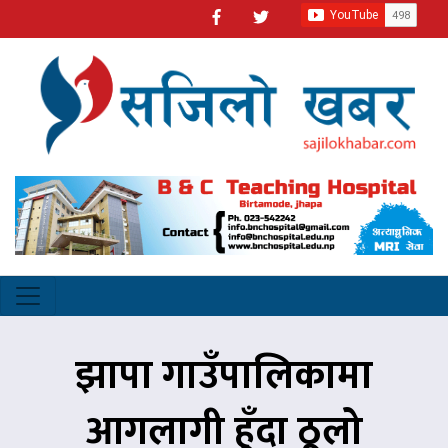
झापा गाउँपालिकामा
आगलागी हुँदा ठूलो