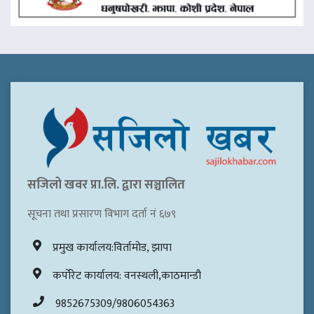
सजिलो खवर प्रा.लि. द्वारा सञ्चालित
सूचना तथा प्रसारण विभाग दर्ता नं ६७९
प्रमुख कार्यालय:विर्तामोड, झापा
कर्पोरेट कार्यालय: वनस्थली,काठमान्डौ
9852675309/9806054363