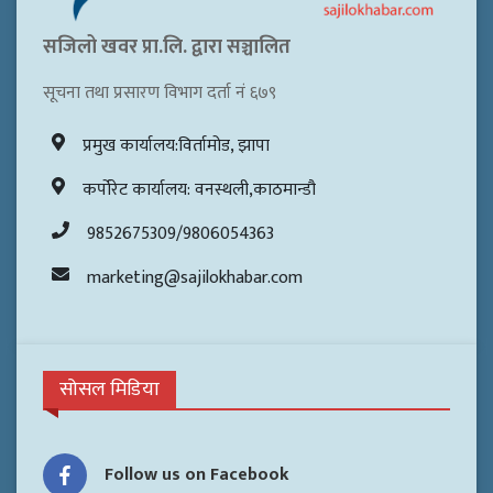
सजिलो खवर प्रा.लि. द्वारा सञ्चालित
सूचना तथा प्रसारण विभाग दर्ता नं ६७९
प्रमुख कार्यालय:विर्तामोड, झापा
कर्पोरेट कार्यालय: वनस्थली,काठमान्डौ
9852675309/9806054363
marketing@sajilokhabar.com
सोसल मिडिया
Follow us on Facebook