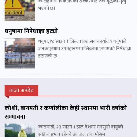
कोटीहोममा पिकअपको ठक्करबाट एक वृद्धको मृत्यु
भएको छ।
धनुषामा निषेधाज्ञा हट्यो
धनुषा, १८ साउन । जिल्ला प्रशासन कार्यालय धनुषाले
जनकपुरधाम उपमहानगरपालिकामा लगाएको निषेधाज्ञा
हटाएको छ ।
ताजा अपडेट
कोशी, बागमती र कर्णालीका केही स्थानमा भारी वर्षाको
सम्भावना
काठमाडौं, २३ साउन । हाल देशभर मनसुनी वायुको
सक्रिय प्रभाव रहेको छ। जल तथा मौसम