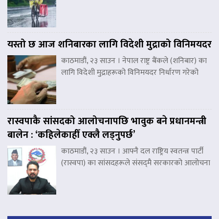
यस्तो छ आज शनिबारका लागि विदेशी मुद्राको विनिमयदर
काठमाडौं, २३ साउन । नेपाल राष्ट्र बैंकले (शनिबार) का
लागि विदेशी मुद्राहरूको विनिमयदर निर्धारण गरेको
रास्वपाकै सांसदको आलोचनापछि भावुक बने प्रधानमन्त्री
बालेन : ‘कहिलेकाहीँ एक्लै लड्नुपर्छ’
काठमाडौं, २३ साउन । आफ्नै दल राष्ट्रिय स्वतन्त्र पार्टी
(रास्वपा) का सांसदहरूले संसद्‌मै सरकारको आलोचना