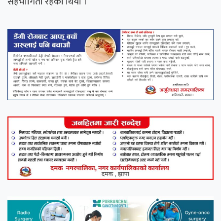
सहभागिता रहेको थियो ।