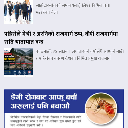
साझेदारबीचको समन्वयलाई लिएर विभिन्न चर्चा
भइरहेका बेला
पहिरोले मेची र अरनिको राजमार्ग ठप्प, बीपी राजमार्गमा
राति यातायात बन्द
काठमाडौं, २४ साउन । लगातारको वर्षासँगै आएको बाढी
र पहिरोका कारण देशका विभिन्न प्रमुख राजमार्ग