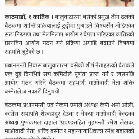
काठमाडौं, १ कार्तिक ।
बालुवाटारमा बसेको प्रमुख तीन दलको
बैठकमा शान्ति प्रक्रियालाई टुङ्गोमा पुर्‍याउने विषयसँग जोडिएका
सत्य निरुपण तथा मेलमिलाप आयोग र बेपत्ता पारिएका व्यक्तिको
छानविन आयोग गठन गर्ने प्रक्रिया अगाडि बढाउने विषयमा
सहमति जुटेको छ ।
प्रधानमन्त्री निवास बालुवाटारमा बसेको शीर्ष नेताहरूको बैठकले
एक दुई दिनभित्रै सर्च कमिटीले पूर्णता प्राप्त गर्ने र त्यसपछि
आयोग गठन गरिने बैठकमा सहभागी माओवादी नेता शक्ति
बस्नेतले जानकारी दिनुभयो ।
बैठकमा प्रधानमन्त्री एवं नेकपा एमाले अध्यक्ष केपी शर्मा ओली,
कांग्रेस सभापति शेरबहादुर देउवा र नेकपा माओवादी केन्द्रका
अध्यक्ष पुष्पकमल दाहाल ‘प्रचण्डसहित गृहमन्त्री रमेश लेखक,
माओवादी नेता शक्ति बस्नेत र महान्यायाधिवक्ता रमेश बडालको