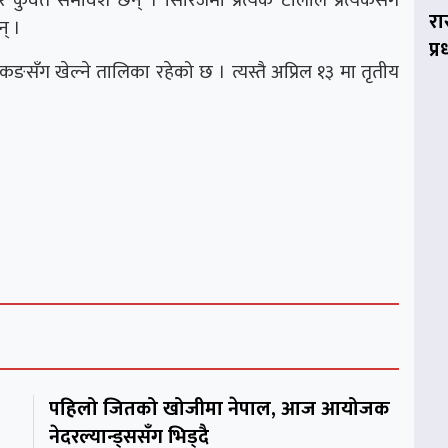
रा
न् ।
प्
कङसँग खेल्ने तालिका रहेको छ । त्यस्तै अप्रिल १३ मा तृतीय
पहिलो जितको खोजीमा नेपाल, आज आयोजक
नेदरल्यान्ड्ससँग भिड्दै