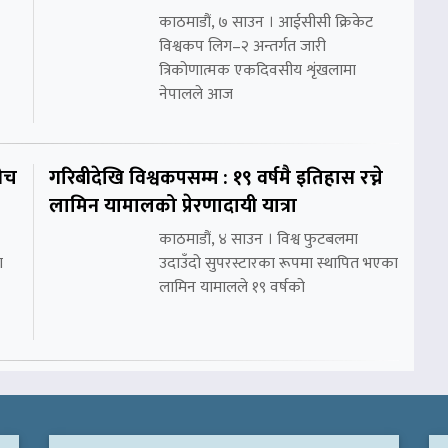
काठमाडौं, ७ साउन । आईसीसी क्रिकेट
विश्वकप लिग–२ अन्तर्गत जारी
त्रिकोणात्मक एकदिवसीय शृंखलामा
नेपालले आज
ीच
गरिबीदेखि विश्वकपसम्म : १९ वर्षमै इतिहास रच्ने
लामिन यामालको प्रेरणादायी यात्रा
काठमाडौं, ४ साउन । विश्व फुटबलमा
ा
उदाउँदो सुपरस्टारका रूपमा स्थापित भएका
लामिन यामालले १९ वर्षको