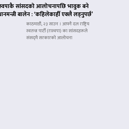
स्वपाकै सांसदको आलोचनापछि भावुक बने
रधानमन्त्री बालेन : ‘कहिलेकाहीँ एक्लै लड्नुपर्छ’
काठमाडौं, २३ साउन । आफ्नै दल राष्ट्रिय
स्वतन्त्र पार्टी (रास्वपा) का सांसदहरूले
संसद्‌मै सरकारको आलोचना