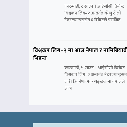
काठमाडौं, ८ साउन । आईसीसी क्रिकेट
विश्वकप लिग–२ अन्तर्गत घरेलु टोली
नेदरल्यान्ड्ससँग ६ विकेटले पराजित
विश्वकप लिग–२ मा आज नेपाल र नामिबियाब
भिडन्त
काठमाडौं, ५ साउन । आईसीसी क्रिकेट
विश्वकप लिग–२ अन्तर्गत नेदरल्यान्ड्सम
जारी त्रिकोणात्मक शृङ्खलामा नेपालले
आज