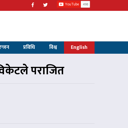
रन्जन
प्रविधि
विश्व
English
िकेटले पराजित