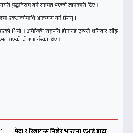
ुनेगरी युद्धविराम गर्न सहमत भएको जानकारी दिए ।
रमा एकअर्कामाथि आक्रमण गर्ने छैनन् ।
भएको थियो । अमेरिकी राष्ट्रपति
डोनाल्ड ट्रम्प
ले शनिबार साँझ
न सहमत भएको घोषणा गरेका थिए ।
श
मेटा र रिलायन्स मिलेर भारतमा एआई डाटा