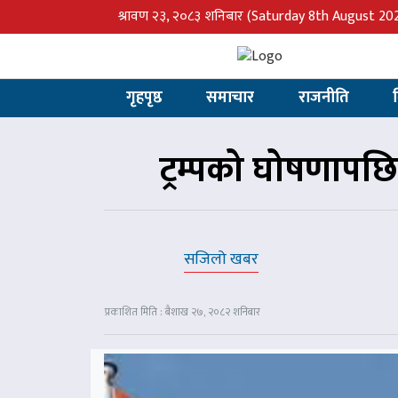
श्रावण २३, २०८३ शनिबार
(Saturday 8th August 20
गृहपृष्ठ
समाचार
राजनीति
ट्रम्पको घोषणापछि
सजिलो खबर
प्रकाशित मिति : बैशाख २७, २०८२ शनिबार