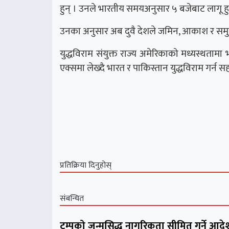
हुन् । उनले भारतीय समयअनुसार ५ बजेबाट लागू ह
उनका अनुसार अब दुवै देशले जमिन, आकाश र समुद्
युद्धविराम संयुक्त राज्य अमेरिकाको मध्यस्थतामा 
एक्समा लेख्दै भारत र पाकिस्तान युद्धविराम गर्
प्रतिक्रिया दिनुहोस्
संबन्धित
ट्रम्पको जन्मसिद्ध नागरिकता सीमित गर्ने आदे