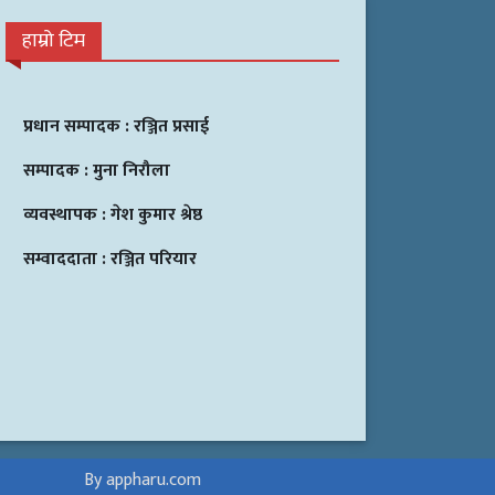
हाम्रो टिम
प्रधान सम्पादक :
रञ्जित प्रसाई
सम्पादक :
मुना निरौला
व्यवस्थापक :
गेश कुमार श्रेष्ठ
सम्वाददाता :
रञ्जित परियार
By appharu.com