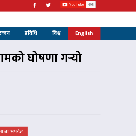
रन्जन
प्रविधि
विश्व
English
रामको घोषणा गर्‍यो
ताजा अपडेट