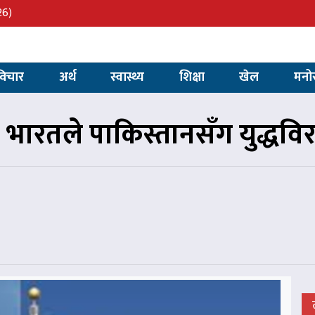
26)
विचार
अर्थ
स्वास्थ्य
शिक्षा
खेल
मनो
 भारतले पाकिस्तानसँग युद्धवि