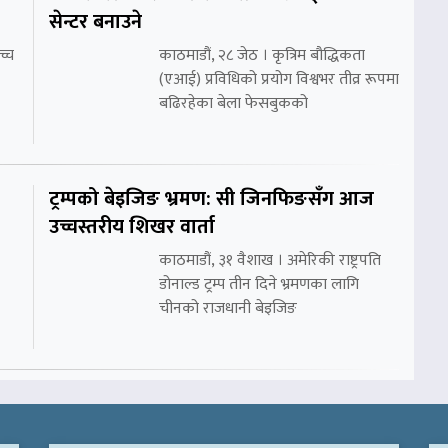
सेन्टर बनाउने
च्च
काठमाडौं, २८ जेठ । कृत्रिम बौद्धिकता
(एआई) प्रविधिको प्रयोग विश्वभर तीव्र रूपमा
बढिरहेका बेला फेसबुकको
ट्रम्पको बेइजिङ भ्रमण: सी जिनफिङसँग आज
उच्चस्तरीय शिखर वार्ता
काठमाडौं, ३१ वैशाख । अमेरिकी राष्ट्रपति
डोनाल्ड ट्रम्प तीन दिने भ्रमणका लागि
चीनको राजधानी बेइजिङ