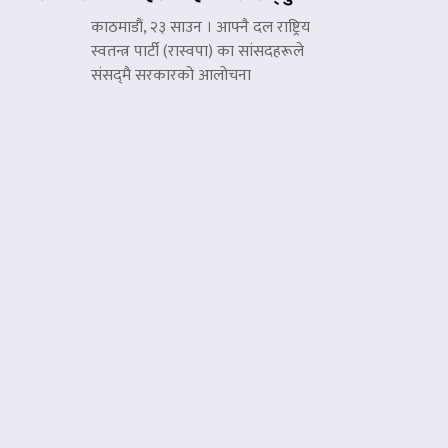
काठमाडौं, २३ साउन । आफ्नै दल राष्ट्रिय
स्वतन्त्र पार्टी (रास्वपा) का सांसदहरूले
संसद्‌मै सरकारको आलोचना