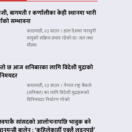
शी, बागमती र कर्णालीका केही स्थानमा भारी
्षाको सम्भावना
काठमाडौं, २३ साउन । हाल देशभर मनसुनी
वायुको सक्रिय प्रभाव रहेको छ। जल तथा
मौसम
्तो छ आज शनिबारका लागि विदेशी मुद्राको
िनिमयदर
काठमाडौं, २३ साउन । नेपाल राष्ट्र बैंकले
(शनिबार) का लागि विदेशी मुद्राहरूको
विनिमयदर निर्धारण गरेको
स्वपाकै सांसदको आलोचनापछि भावुक बने
रधानमन्त्री बालेन : ‘कहिलेकाहीँ एक्लै लड्नुपर्छ’