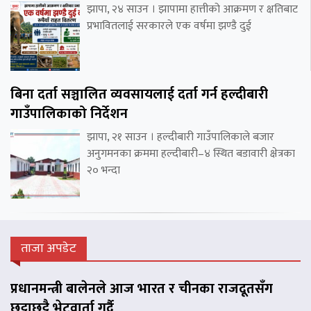
झापा, २४ साउन । झापामा हात्तीको आक्रमण र क्षतिबाट
प्रभावितलाई सरकारले एक वर्षमा झण्डै दुई
बिना दर्ता सञ्चालित व्यवसायलाई दर्ता गर्न हल्दीबारी
गाउँपालिकाको निर्देशन
झापा, २१ साउन । हल्दीबारी गाउँपालिकाले बजार
अनुगमनका क्रममा हल्दीबारी–४ स्थित बडावारी क्षेत्रका
२० भन्दा
ताजा अपडेट
प्रधानमन्त्री बालेनले आज भारत र चीनका राजदूतसँग
छुट्टाछुट्टै भेटवार्ता गर्दै