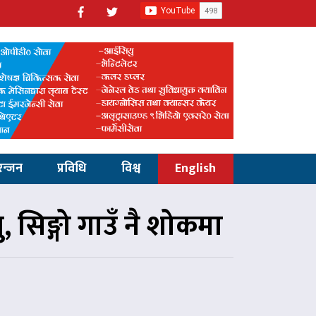
रन्जन
प्रविधि
विश्व
English
 सिङ्गो गाउँ नै शोकमा