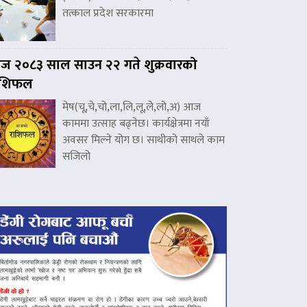
तत्काल प्रदेश सरकारमा
 २०८३ साल साउन २२ गते शुक्रवारको
ाशिफल
मेष(चू,चे,चो,ला,लि,लू,ले,लो,अ) आज
काममा उत्साह बढ्नेछ। कार्यक्षेत्रमा नयाँ
अवसर मिल्ने योग छ। साथीको साथले काम
सजिलो