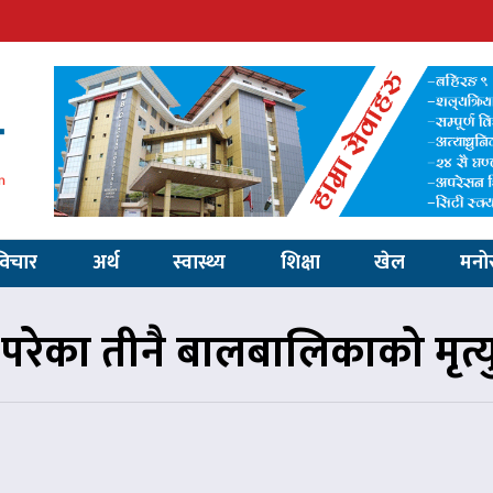
विचार
अर्थ
स्वास्थ्य
शिक्षा
खेल
मनो
ेका तीनै बालबालिकाको मृत्यु,