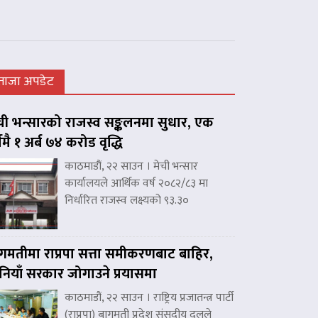
ताजा अपडेट
ची भन्सारको राजस्व सङ्कलनमा सुधार, एक
्षमै १ अर्ब ७४ करोड वृद्धि
काठमाडौं, २२ साउन । मेची भन्सार
कार्यालयले आर्थिक वर्ष २०८२/८३ मा
निर्धारित राजस्व लक्ष्यको ९३.३०
गमतीमा राप्रपा सत्ता समीकरणबाट बाहिर,
नियाँ सरकार जोगाउने प्रयासमा
काठमाडौं, २२ साउन । राष्ट्रिय प्रजातन्त्र पार्टी
(राप्रपा) बागमती प्रदेश संसदीय दलले