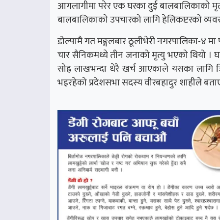
आगलागीमा परेर एक घरका दुई बालबालिकाको मृत्य
बालबालिकाको उपचारको लागि हेलिकप्टरको व्यवस्
डोल्पामै गत मङ्गलबार ठूलीभेरी नगरपालिका-४ मा 
चार सैनिकमध्ये तीन जनाको मृत्यु भएको थियो । घा
सोह्र लाखभन्दा धेरै खर्च आएकाले यसका लागि त्
भइरहेको प्रदेशसभा सदस्य वीरबहादुर शाहीले बताए