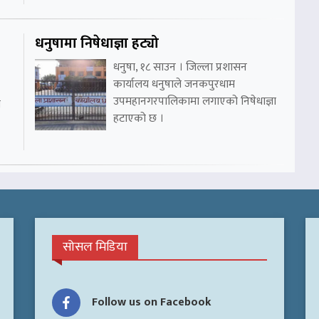
धनुषामा निषेधाज्ञा हट्यो
धनुषा, १८ साउन । जिल्ला प्रशासन
कार्यालय धनुषाले जनकपुरधाम
उपमहानगरपालिकामा लगाएको निषेधाज्ञा
ो
हटाएको छ ।
सोसल मिडिया
Follow us on Facebook