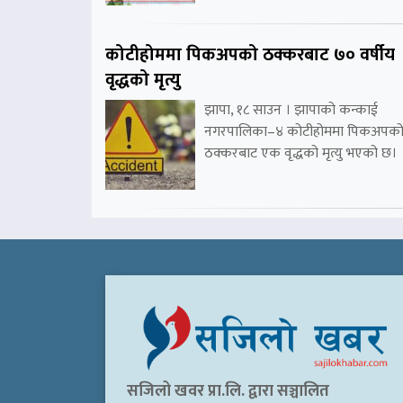
कोटीहोममा पिकअपको ठक्करबाट ७० वर्षीय
वृद्धको मृत्यु
झापा, १८ साउन । झापाको कन्काई
नगरपालिका–४ कोटीहोममा पिकअपक
ठक्करबाट एक वृद्धको मृत्यु भएको छ।
सजिलो खवर प्रा.लि. द्वारा सञ्चालित