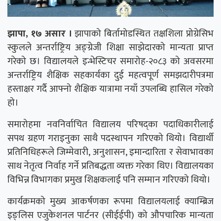
झापा, १७ असार ।
झापाको बिर्तामोडस्थित तक्षशिला प्रोग्रेसिभ
स्कुलले अन्तर्राष्ट्रिय अङ्ग्रेजी शिक्षा साझेदारको मान्यता प्राप्त
गरेको छ। विद्यालयले इन्भेस्टिचर समारोह-२०८३ को अवसरमा
अन्तर्राष्ट्रिय शैक्षिक सहकार्यका दुई महत्वपूर्ण समझदारीपत्रमा
हस्ताक्षर गर्दै आफ्नो शैक्षिक यात्रामा नयाँ उपलब्धि हासिल गरेको
हो।
समारोहमा नवनिर्वाचित विद्यालय परिषद्का पदाधिकारीलाई
सपथ ग्रहण गराइनुका साथै पदस्थापन गरिएको थियो। विद्यार्थी
प्रतिनिधिहरूले जिम्मेवारी, अनुशासन, इमान्दारिता र सेवाभावका
साथ नेतृत्व निर्वाह गर्ने प्रतिबद्धता व्यक्त गरेका थिए। विद्यालयका
विभिन्न विभागका प्रमुख शिक्षकलाई पनि सम्मान गरिएको थियो।
कार्यक्रमको मुख्य आकर्षणका रूपमा विद्यालयलाई क्याम्ब्रिज
इङ्लिस एजुकेशनल पार्टनर (सीईईपी) को औपचारिक मान्यता