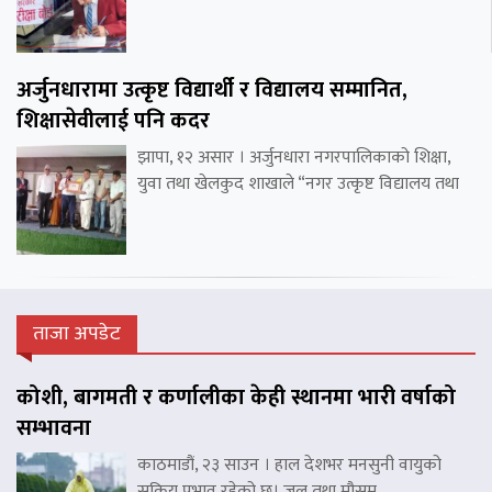
अर्जुनधारामा उत्कृष्ट विद्यार्थी र विद्यालय सम्मानित,
शिक्षासेवीलाई पनि कदर
झापा, १२ असार । अर्जुनधारा नगरपालिकाको शिक्षा,
युवा तथा खेलकुद शाखाले “नगर उत्कृष्ट विद्यालय तथा
ताजा अपडेट
कोशी, बागमती र कर्णालीका केही स्थानमा भारी वर्षाको
सम्भावना
काठमाडौं, २३ साउन । हाल देशभर मनसुनी वायुको
सक्रिय प्रभाव रहेको छ। जल तथा मौसम