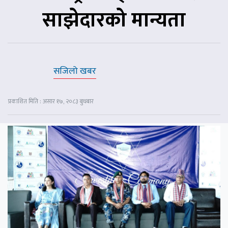
साझेदारको मान्यता
सजिलो खबर
प्रकाशित मिति : असार १७, २०८३ बुधबार