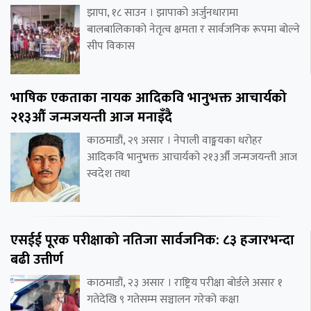
झापा, १८ साउन । झापाको अर्जुनधारामा
बालबालिकाको नेतृत्व क्षमता र सार्वजनिक रूपमा बोल्ने
सीप विकास
भाषिक एकताका नायक आदिकवि भानुभक्त आचार्यको
२१३औँ जन्मजयन्ती आज मनाइँदै
काठमाडौं, २९ असार । नेपाली वाङ्मयका धरोहर
आदिकवि भानुभक्त आचार्यको २१३औँ जन्मजयन्ती आज
स्वदेश तथा
एसईई पूरक परीक्षाको नतिजा सार्वजनिक: ८३ हजारभन्दा
बढी उत्तीर्ण
काठमाडौं, २३ असार । राष्ट्रिय परीक्षा बोर्डले असार १
गतेदेखि ९ गतेसम्म सञ्चालन गरेको कक्षा