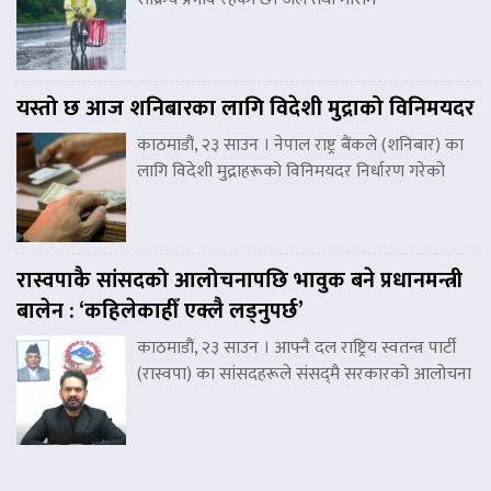
यस्तो छ आज शनिबारका लागि विदेशी मुद्राको विनिमयदर
काठमाडौं, २३ साउन । नेपाल राष्ट्र बैंकले (शनिबार) का
लागि विदेशी मुद्राहरूको विनिमयदर निर्धारण गरेको
रास्वपाकै सांसदको आलोचनापछि भावुक बने प्रधानमन्त्री
बालेन : ‘कहिलेकाहीँ एक्लै लड्नुपर्छ’
काठमाडौं, २३ साउन । आफ्नै दल राष्ट्रिय स्वतन्त्र पार्टी
(रास्वपा) का सांसदहरूले संसद्‌मै सरकारको आलोचना