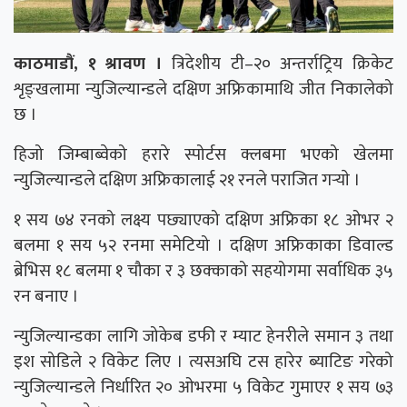
काठमाडौं, १ श्रावण ।
त्रिदेशीय टी–२० अन्तर्राट्रिय क्रिकेट
शृङ्खलामा न्युजिल्यान्डले दक्षिण अफ्रिकामाथि जीत निकालेको
छ ।
हिजो जिम्बाब्वेको हरारे स्पोर्टस क्लबमा भएको खेलमा
न्युजिल्यान्डले दक्षिण अफ्रिकालाई २१ रनले पराजित गर्‍याे ।
१ सय ७४ रनको लक्ष्य पछ्याएको दक्षिण अफ्रिका १८ ओभर २
बलमा १ सय ५२ रनमा समेटियो । दक्षिण अफ्रिकाका डिवाल्ड
ब्रेभिस १८ बलमा १ चौका र ३ छक्काको सहयोगमा सर्वाधिक ३५
रन बनाए ।
न्युजिल्यान्डका लागि जोकेब डफी र म्याट हेनरीले समान ३ तथा
इश सोडिले २ विकेट लिए । त्यसअघि टस हारेर ब्याटिङ गरेको
न्युजिल्यान्डले निर्धारित २० ओभरमा ५ विकेट गुमाएर १ सय ७३