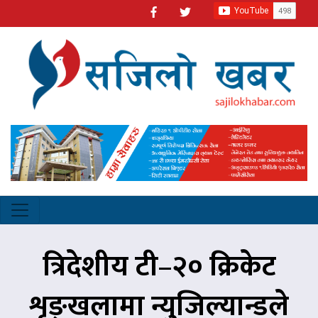
त्रिदेशीय टी–२० क्रिकेट
शृङ्खलामा न्युजिल्यान्डले