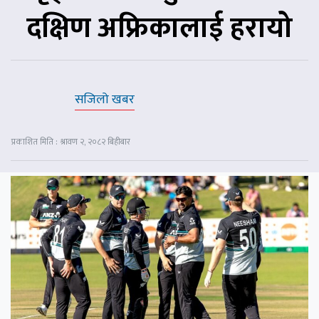
दक्षिण अफ्रिकालाई हरायो
सजिलो खबर
प्रकाशित मिति : श्रावण २, २०८२ बिहीबार