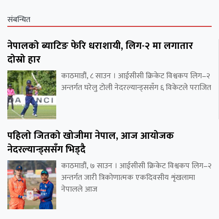
संबन्धित
नेपालको ब्याटिङ फेरि धराशायी, लिग-२ मा लगातार
दोस्रो हार
काठमाडौं, ८ साउन । आईसीसी क्रिकेट विश्वकप लिग–२
अन्तर्गत घरेलु टोली नेदरल्यान्ड्ससँग ६ विकेटले पराजित
पहिलो जितको खोजीमा नेपाल, आज आयोजक
नेदरल्यान्ड्ससँग भिड्दै
काठमाडौं, ७ साउन । आईसीसी क्रिकेट विश्वकप लिग–२
अन्तर्गत जारी त्रिकोणात्मक एकदिवसीय शृंखलामा
नेपालले आज