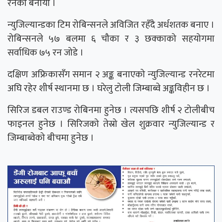
रनको बनायो ।
न्युजिल्यान्डका टिम रोबिन्सनले अविजित रहँदै अर्धशतक बनाए ।
रोबिन्सनले ५७ बलमा ६ चौका र ३ छक्काको सहयोगमा
सर्वाधिक ७५ रन जोडे ।
दक्षिण अफ्रिकासँग समान २ अङ्क बनाएको न्युजिल्यान्ड रनरेटमा
अघि रहेर शीर्ष स्थानमा छ । घरेलु टोली जिम्बाब्वे अङ्कविहीन छ ।
सिरिज डबल राउण्ड रोबिनमा हुनेछ । त्यसपछि शीर्ष २ टोलीबीच
फाइनल हुनेछ । सिरिजको तेस्रो खेल शुक्रवार न्युजिल्यान्ड र
जिम्बाब्वेको बीचमा हुनेछ ।