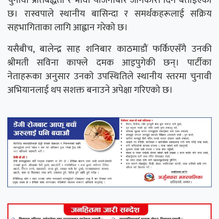
छ। रास्वपाले स्थानीय बासिन्दा र समर्थकहरूलाई सक्रिय
सहभागिताका लागि आह्वान गरेको छ।
यसैबीच, बालेन्द्र साह शनिबार काठमाडौं फर्किएसँगै उनकी
श्रीमती सविना काफ्ले दमक आइपुगेकी छन्। पार्टीका
नेताहरूका अनुसार उनको उपस्थितिले स्थानीय स्तरमा चुनावी
अभियानलाई थप सशक्त बनाउने अपेक्षा गरिएको छ।