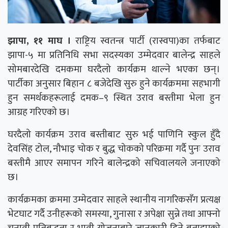
झापा, ११ माघ ।
राष्ट्रिय स्वतन्त्र पार्टी (रास्वपा)का तर्फबाट
झापा-५ मा प्रतिनिधि सभा सदस्यका उम्मेदवार बालेन्द्र साहले
सोमबारदेखि दमकमा घरदैलो कार्यक्रम थाल्ने भएका छन्।
पार्टीका अनुसार बिहान ८ बजेदेखि सुरु हुने कार्यक्रममा सहभागी
हुन समर्थकहरूलाई दमक–९ स्थित उराव बस्तीमा भेला हुन
आग्रह गरिएको छ।
घरदैलो कार्यक्रम उराव बस्तीबाट सुरु भई पाणिनि स्कुल हुँदै
देवसिंह टोल, नौभाइ चोक र बुद्ध चोकको परिक्रमा गर्दै पुनः उराव
बस्तीमै आएर समापन गरिने बालेन्द्रको सचिवालयले जनाएको
छ।
कार्यक्रमका क्रममा उम्मेदवार साहले स्थानीय नागरिकसँग प्रत्यक्ष
भेटघाट गर्दै उनीहरूको समस्या, गुनासा र अपेक्षा सुन्ने तथा आफ्नो
चुनावी प्रतिबद्धता र भावी योजनाबारे जानकारी दिने बताइएको