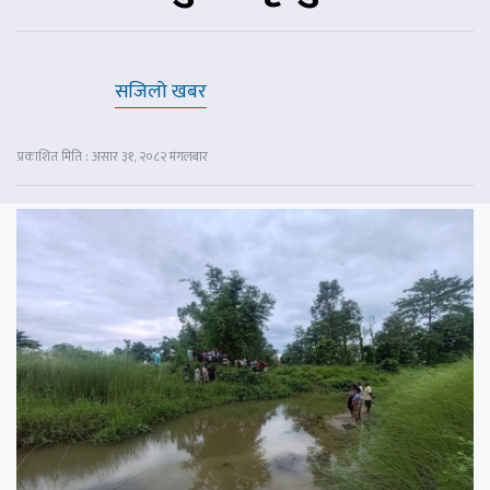
सजिलो खबर
प्रकाशित मिति : असार ३१, २०८२ मंगलबार