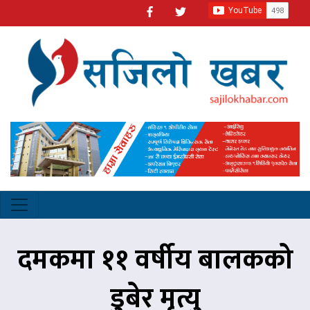
दमकमा ११ वर्षीय बालकको
डुबेर मृत्यु