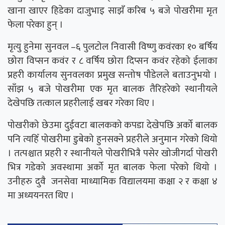
खाना खाएर हिडेका दाजुभाइ साझँ करिब ५ बजे पोखरीमा मृत
फेला परेका हुन् ।
मृत्यु हुनेमा सुनवल –६ पुलटोल निवासी विष्णु कवंरका १० बर्षिय
छोरा विप्सन कवंर र ८ वर्षिय छोरा दिप्सन कवंर रहेको ईलाका
प्रहरी कार्यालय सुनवलका प्रमुख सन्तोष पौडेलले बताउनुभयो ।
साँझ ५ बजे पोखरीमा एक मृत बालक तैरिहरेको स्थानीयले
देखेपछि तत्काल प्रहरीलाई खबर गरेका थिए ।
पोखरीको छेउमा दुईवटा बालकको कपडा देखेपछि अर्को बालक
पनि त्यहिँ पोखरीमा डुबेको हुनसक्ने प्रहरीले अनुमान गरेको थियो
। तत्पश्चात प्रहरी र स्थानीयले पोखरीभित्रै पसेर खोजीगर्दा पोखरी
भित्र गडेको अवस्थामा अर्को मृत बालक फेला परेको थियो ।
उनीहरु दुवै जनसेवा माध्यामिक विद्यालयमा कक्षा २ र कक्षा ४
मा अध्ययनरत थिए ।