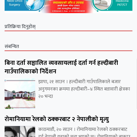
प्रतिक्रिया दिनुहोस्
संबन्धित
बिना दर्ता सञ्चालित व्यवसायलाई दर्ता गर्न हल्दीबारी
गाउँपालिकाको निर्देशन
झापा, २१ साउन । हल्दीबारी गाउँपालिकाले बजार
अनुगमनका क्रममा हल्दीबारी–४ स्थित बडावारी क्षेत्रका
२० भन्दा
रोमानियामा रेलको ठक्करबाट २ नेपालीको मृत्यु
काठमाडौं, २० साउन । रोमानियामा रेलको ठक्करबाट
दुई नेपाली युवाको मृत्यु भएको छ। रोमानियाको बाकाउ