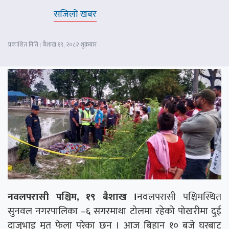
सजिलो खबर
प्रकाशित मिति : बैशाख १९, २०८२ शुक्रबार
नवलपरासी पश्चिम, १९ बैशाख ।
नवलपरासी पश्चिमस्थित
सुनवल नगरपालिका –६ सगरमाथा टोलमा रहेको पोखरीमा दुई
दाजुभाइ मृत फेला परेका छन् । आज बिहान १० बजे घरबाट