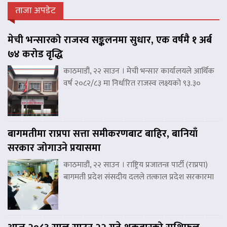
ताजा अपडेट
मेची भन्सारको राजस्व सङ्कलनमा सुधार, एक वर्षमै १ अर्ब
७४ करोड वृद्धि
काठमाडौं, २२ साउन । मेची भन्सार कार्यालयले आर्थिक
वर्ष २०८२/८३ मा निर्धारित राजस्व लक्ष्यको ९३.३०
बागमतीमा राप्रपा सत्ता समीकरणबाट बाहिर, बानियाँ
सरकार जोगाउने प्रयासमा
काठमाडौं, २२ साउन । राष्ट्रिय प्रजातन्त्र पार्टी (राप्रपा)
बागमती प्रदेश संसदीय दलले तत्काल प्रदेश सरकारमा