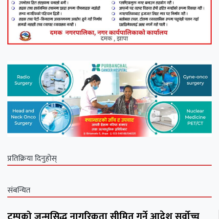
प्रतिक्रिया दिनुहोस्
संबन्धित
ट्रम्पको जन्मसिद्ध नागरिकता सीमित गर्ने आदेश सर्वोच्च