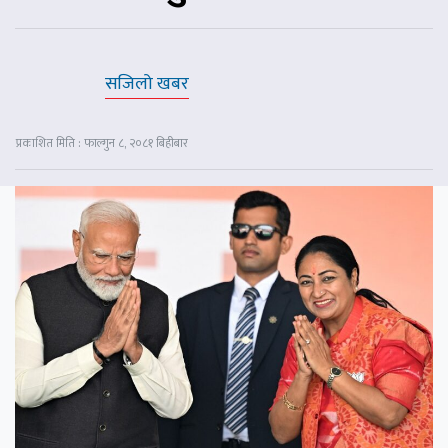
सजिलो खबर
प्रकाशित मिति : फाल्गुन ८, २०८१ बिहीबार