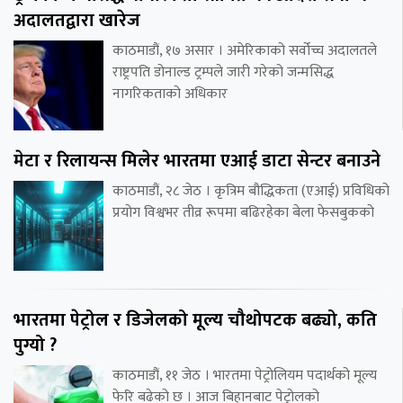
अदालतद्वारा खारेज
काठमाडौं, १७ असार । अमेरिकाको सर्वोच्च अदालतले
राष्ट्रपति डोनाल्ड ट्रम्पले जारी गरेको जन्मसिद्ध
नागरिकताको अधिकार
मेटा र रिलायन्स मिलेर भारतमा एआई डाटा सेन्टर बनाउने
काठमाडौं, २८ जेठ । कृत्रिम बौद्धिकता (एआई) प्रविधिको
प्रयोग विश्वभर तीव्र रूपमा बढिरहेका बेला फेसबुकको
भारतमा पेट्रोल र डिजेलको मूल्य चौथोपटक बढ्यो, कति
पुग्यो ?
काठमाडौं, ११ जेठ । भारतमा पेट्रोलियम पदार्थको मूल्य
फेरि बढेको छ । आज बिहानबाट पेट्रोलको