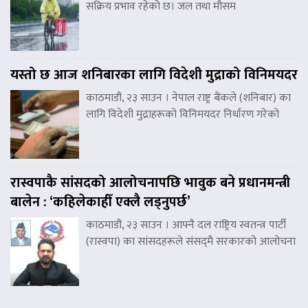
सक्रिय प्रभाव रहेको छ। जल तथा मौसम
यस्तो छ आज शनिबारका लागि विदेशी मुद्राको विनिमयदर
काठमाडौं, २३ साउन । नेपाल राष्ट्र बैंकले (शनिबार) का
लागि विदेशी मुद्राहरूको विनिमयदर निर्धारण गरेको
रास्वपाकै सांसदको आलोचनापछि भावुक बने प्रधानमन्त्री
बालेन : ‘कहिलेकाहीँ एक्लै लड्नुपर्छ’
काठमाडौं, २३ साउन । आफ्नै दल राष्ट्रिय स्वतन्त्र पार्टी
(रास्वपा) का सांसदहरूले संसद्‌मै सरकारको आलोचना