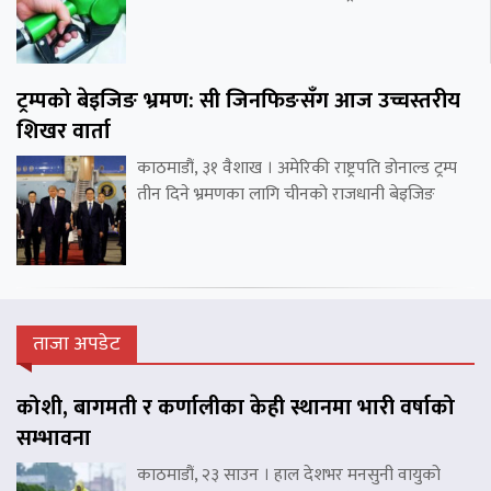
ट्रम्पको बेइजिङ भ्रमण: सी जिनफिङसँग आज उच्चस्तरीय
शिखर वार्ता
काठमाडौं, ३१ वैशाख । अमेरिकी राष्ट्रपति डोनाल्ड ट्रम्प
तीन दिने भ्रमणका लागि चीनको राजधानी बेइजिङ
ताजा अपडेट
कोशी, बागमती र कर्णालीका केही स्थानमा भारी वर्षाको
सम्भावना
काठमाडौं, २३ साउन । हाल देशभर मनसुनी वायुको