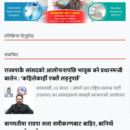
प्रतिक्रिया दिनुहोस्
संबन्धित
रास्वपाकै सांसदको आलोचनापछि भावुक बने प्रधानमन्त्री
बालेन : ‘कहिलेकाहीँ एक्लै लड्नुपर्छ’
काठमाडौं, २३ साउन । आफ्नै दल राष्ट्रिय स्वतन्त्र पार्टी
(रास्वपा) का सांसदहरूले संसद्‌मै सरकारको आलोचना
बागमतीमा राप्रपा सत्ता समीकरणबाट बाहिर, बानियाँ