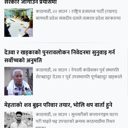
सरकार जोगाउने प्रयासमा
काठमाडौं, २२ साउन । राष्ट्रिय प्रजातन्त्र पार्टी (राप्रपा)
बागमती प्रदेश संसदीय दलले तत्काल प्रदेश सरकारमा
देउवा र खड्काको पुनरावलोकन निवेदनमा सुनुवाइ गर्न
सर्वोच्चको अनुमति
काठमाडौं, २१ साउन । नेपाली कांग्रेसका पुर्व सभापति
शेरबहादुर देउवा र पूर्व उपसभापति पूर्णबहादुर खड्काले
मेहताको शव बुझ्न परिवार तयार, भोलि थप वार्ता हुने
काठमाडौं, २१ साउन । सुनसरीको कप्तानगञ्जम घटना
परी घाइते भइ उपचारको क्रममा काठमाडौंमा निधन