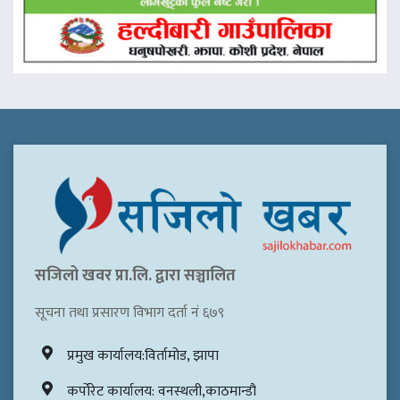
सजिलो खवर प्रा.लि. द्वारा सञ्चालित
सूचना तथा प्रसारण विभाग दर्ता नं ६७९
प्रमुख कार्यालय:विर्तामोड, झापा
कर्पोरेट कार्यालय: वनस्थली,काठमान्डौ