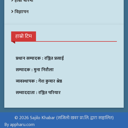
हाम्रो बारेमा
विज्ञापन
हाम्रो टिम
प्रधान सम्पादक :
रञ्जित प्रसाई
सम्पादक :
मुना निरौला
व्यवस्थापक :
गेश कुमार श्रेष्ठ
सम्वाददाता :
रञ्जित परियार
© 2026 Sajilo Khabar (सजिलो खवर प्रा.लि. द्वारा सञ्चालित)
By appharu.com