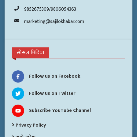
9852675309/9806054363
marketing@sajilokhabar.com
सोसल मिडिया
Follow us on Facebook
Follow us on Twitter
Subscribe YouTube Channel
Privacy Policy