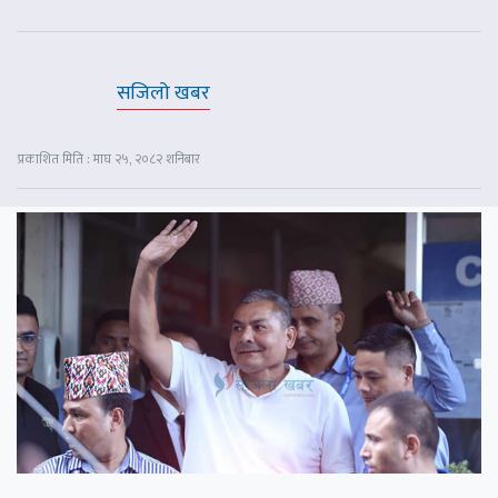
सजिलो खबर
प्रकाशित मिति : माघ २५, २०८२ शनिबार