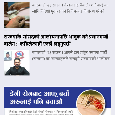
काठमाडौं, २३ साउन । नेपाल राष्ट्र बैंकले (शनिबार) का
लागि विदेशी मुद्राहरूको विनिमयदर निर्धारण गरेको
रास्वपाकै सांसदको आलोचनापछि भावुक बने प्रधानमन्त्री
बालेन : ‘कहिलेकाहीँ एक्लै लड्नुपर्छ’
काठमाडौं, २३ साउन । आफ्नै दल राष्ट्रिय स्वतन्त्र पार्टी
(रास्वपा) का सांसदहरूले संसद्‌मै सरकारको आलोचना