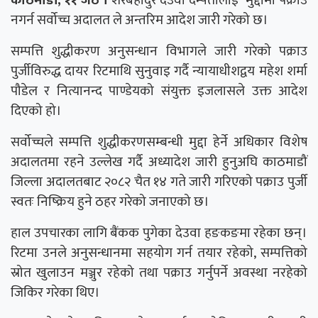
नगर्न सर्वोच्च अदालत ले अन्तरिम आदेश जारी गरेको छ।
सम्पत्ति शुद्धीकरण अनुसन्धान विभागले जारी गरेको पक्राउ
पुर्जीविरुद्ध दायर रिटमाथि सुनुवाइ गर्दै न्यायाधीशद्वय महेश शर्मा
पौडेल र नित्यानन्द पाण्डेयको संयुक्त इजलासले उक्त आदेश
दिएको हो।
सर्वोच्चले सम्पत्ति शुद्धीकरणसम्बन्धी मुद्दा हेर्ने अधिकार विशेष
अदालतमा रहने उल्लेख गर्दै अध्यादेश जारी हुनुअघि काठमाडौं
जिल्ला अदालतबाट २०८२ चैत १४ गते जारी गरिएको पक्राउ पुर्जी
स्वतः निष्क्रिय हुने ठहर गरेको जनाएको छ।
हाल उपचारका लागि बैंकक पुगेका देउवा हङकङमा रहेका छन्।
रिटमा उनले अनुसन्धानमा सहयोग गर्न तयार रहेको, सम्पत्तिको
स्रोत खुलाउन मञ्जुर रहेको तथा पक्राउ गर्नुपर्ने अवस्था नरहेको
जिकिर गरेका थिए।