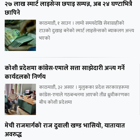
२७ लाख स्मार्ट लाइसेन्स छपाइ सम्पन्न, अब २४ घण्टाभित्रै
छापिने
काठमाडौं, १ साउन । लामो समयदेखि सेवाग्राहीको
टाउको दुखाइ बनेको स्मार्ट लाइसेन्सको ब्याकलग अन्त्य
भएको
कोशी प्रदेशमा कांग्रेस-एमाले सत्ता साझेदारी अन्त्य गर्ने
कार्यदलको निर्णय
काठमाडौं, ३२ असार । मुलुकका प्रदेश सरकारहरूमा
कांग्रेस-एमाले गठबन्धनमा आएको तीव्र ध्रुवीकरणका
बीच कोशी प्रदेशमा
मेची राजमार्गको राज दुवाली खण्ड भासियो, यातायात
अवरुद्ध