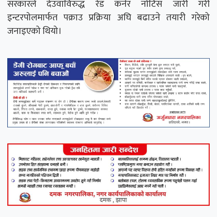
सरकारले देउवाविरुद्ध रेड कर्नर नोटिस जारी गरी
इन्टरपोलमार्फत पक्राउ प्रक्रिया अघि बढाउने तयारी गरेको
जनाइएको थियो।