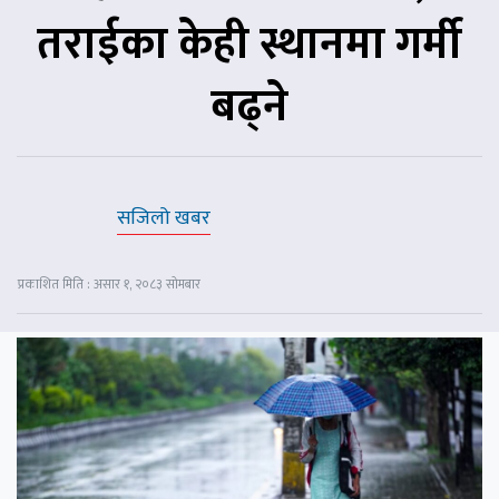
तराईका केही स्थानमा गर्मी
बढ्ने
सजिलो खबर
प्रकाशित मिति : असार १, २०८३ सोमबार