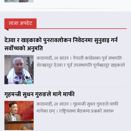
ताजा अपडेट
देउवा र खड्काको पुनरावलोकन निवेदनमा सुनुवाइ गर्न
सर्वोच्चको अनुमति
काठमाडौं, २१ साउन । नेपाली कांग्रेसका पुर्व सभापति
शेरबहादुर देउवा र पूर्व उपसभापति पूर्णबहादुर खड्काले
गृहमन्त्री सुधन गुरुङले मागे माफी
काठमाडौं, २१ साउन । गृहमन्त्री सुधन गुरुङले माफी
मागेका छन् । राष्ट्रियसभा बैठकमा प्रश्नको जवाफ