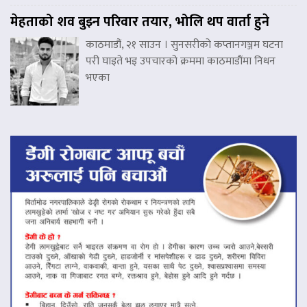
मेहताको शव बुझ्न परिवार तयार, भोलि थप वार्ता हुने
काठमाडौं, २१ साउन । सुनसरीको कप्तानगञ्जम घटना
परी घाइते भइ उपचारको क्रममा काठमाडौंमा निधन
भएका