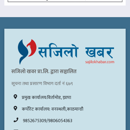
सजिलो खवर प्रा.लि. द्वारा सञ्चालित
सूचना तथा प्रसारण विभाग दर्ता नं ६७९
प्रमुख कार्यालय:विर्तामोड, झापा
कर्पोरेट कार्यालय: वनस्थली,काठमान्डौ
9852675309/9806054363