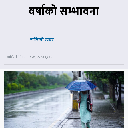
वर्षाको सम्भावना
सजिलो खबर
प्रकाशित मिति : असार १७, २०८३ बुधबार