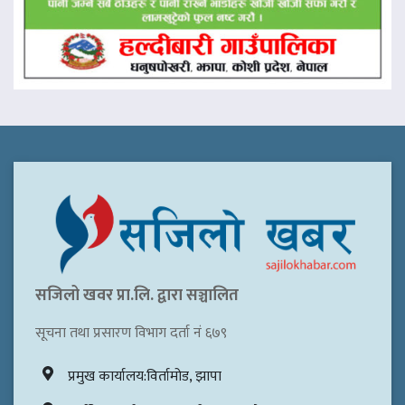
सजिलो खवर प्रा.लि. द्वारा सञ्चालित
सूचना तथा प्रसारण विभाग दर्ता नं ६७९
प्रमुख कार्यालय:विर्तामोड, झापा