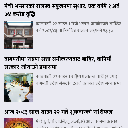
मेची भन्सारको राजस्व सङ्कलनमा सुधार, एक वर्षमै १ अर्ब
७४ करोड वृद्धि
काठमाडौं, २२ साउन । मेची भन्सार कार्यालयले आर्थिक
वर्ष २०८२/८३ मा निर्धारित राजस्व लक्ष्यको ९३.३०
बागमतीमा राप्रपा सत्ता समीकरणबाट बाहिर, बानियाँ
सरकार जोगाउने प्रयासमा
काठमाडौं, २२ साउन । राष्ट्रिय प्रजातन्त्र पार्टी (राप्रपा)
बागमती प्रदेश संसदीय दलले तत्काल प्रदेश सरकारमा
आज २०८३ साल साउन २२ गते शुक्रवारको राशिफल
मेष(चू,चे,चो,ला,लि,लू,ले,लो,अ) आज काममा उत्साह