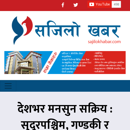
देशभर मनसुन सक्रिय :
सुदूरपश्चिम, गण्डकी र