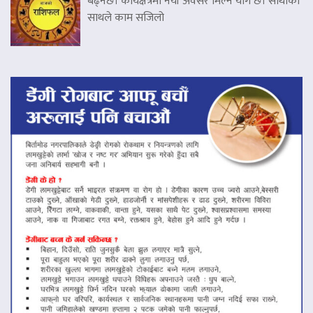
बढ्नेछ। कार्यक्षेत्रमा नयाँ अवसर मिल्ने योग छ। साथीको
साथले काम सजिलो