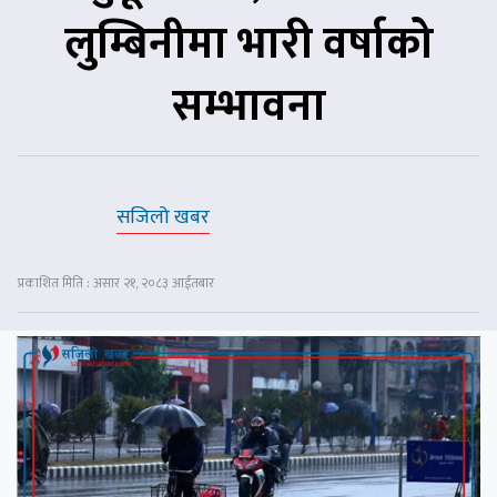
लुम्बिनीमा भारी वर्षाको
सम्भावना
सजिलो खबर
प्रकाशित मिति : असार २१, २०८३ आईतबार