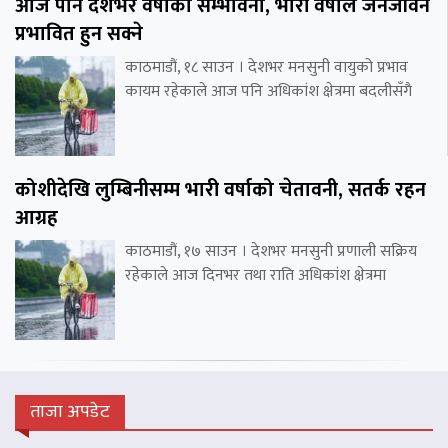
आज पनि देशभर वर्षाको सम्भावना, भारी वर्षाले जनजीवन
प्रभावित हुन सक्ने
काठमाडौं, १८ साउन । देशभर मनसुनी वायुको प्रभाव
कायम रहेकाले आज पनि अधिकांश क्षेत्रमा बदलीसँगै
कोशीदेखि लुम्बिनीसम्म भारी वर्षाको चेतावनी, सतर्क रहन
आग्रह
काठमाडौं, १७ साउन । देशभर मनसुनी प्रणाली सक्रिय
रहेकाले आज दिनभर तथा राति अधिकांश क्षेत्रमा
ताजा अपडेट