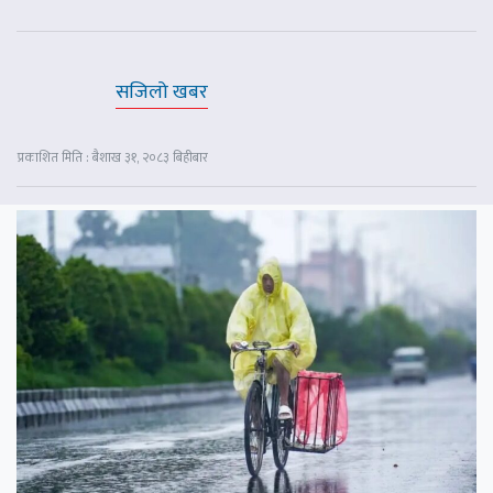
सजिलो खबर
प्रकाशित मिति : बैशाख ३१, २०८३ बिहीबार