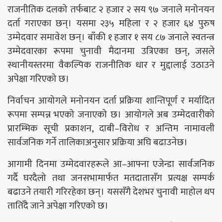
राजनीतिक दलको तर्फबाट २ हजार २ सय ९७ जनाले मनोनयन
दर्ता गराएका छन्। यसमा २३५ महिला र २ हजार ६४ पुरुष
उम्मेदवार समावेश छन्। बाँकी १ हजार १ सय ८७ जनाले स्वतन्त्र
उम्मेदवारका रूपमा चुनावी मैदानमा उत्रिएका छन्, जसले
स्थानीयस्तरमा वैकल्पिक राजनीतिक धार र मुद्दालाई उठाउने
अपेक्षा गरिएको छ।
निर्वाचन आयोगले मनोनयन दर्ता प्रक्रिया शान्तिपूर्ण र मर्यादित
रूपमा सम्पन्न भएको जनाएको छ। आयोगले अब उम्मेदवारीको
प्रारम्भिक सूची प्रकाशन, दाबी–विरोध र अन्तिम नामावली
सार्वजनिक गर्ने तालिकाअनुसार प्रक्रिया अघि बढाउनेछ।
आगामी दिनमा उम्मेदवारहरूले आ–आफ्ना एजेन्डा सार्वजनिक
गर्दै घरदैलो तथा जनसभामार्फत मतदातासँग प्रत्यक्ष सम्पर्क
बढाउने तयारी गरिरहेका छन्। यससँगै देशभर चुनावी माहोल थप
तातिँदै जाने अपेक्षा गरिएको छ।