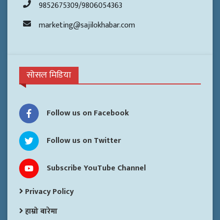
9852675309/9806054363
marketing@sajilokhabar.com
सोसल मिडिया
Follow us on Facebook
Follow us on Twitter
Subscribe YouTube Channel
Privacy Policy
हाम्रो बारेमा