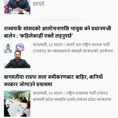
छुट्टाछुट्टै
रास्वपाकै सांसदको आलोचनापछि भावुक बने प्रधानमन्त्री
बालेन : ‘कहिलेकाहीँ एक्लै लड्नुपर्छ’
काठमाडौं, २३ साउन । आफ्नै दल राष्ट्रिय स्वतन्त्र पार्टी
(रास्वपा) का सांसदहरूले संसद्‌मै सरकारको आलोचना
बागमतीमा राप्रपा सत्ता समीकरणबाट बाहिर, बानियाँ
सरकार जोगाउने प्रयासमा
काठमाडौं, २२ साउन । राष्ट्रिय प्रजातन्त्र पार्टी (राप्रपा)
बागमती प्रदेश संसदीय दलले तत्काल प्रदेश सरकारमा