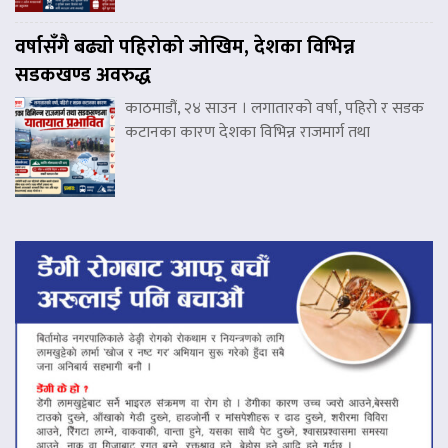
वर्षासँगै बढ्यो पहिरोको जोखिम, देशका विभिन्न
सडकखण्ड अवरुद्ध
काठमाडौं, २४ साउन । लगातारको वर्षा, पहिरो र सडक
कटानका कारण देशका विभिन्न राजमार्ग तथा