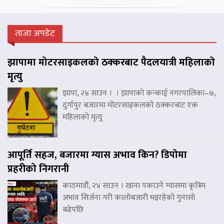
ताजा अपडेट
झापामा मोटरसाइकलको ठक्करबाट पैदलयात्री महिलाको
मृत्यु
झापा, २४ साउन । । झापाको कन्काई नगरपालिका–७,
दुर्गापुर बजारमा मोटरसाइकलको ठक्करबाट एक
महिलाको मृत्यु
आपूर्ति सहज, बजारमा ग्यास अभाव किन? डिपोमा
प्रहरीको निगरानी
काठमाडौं, २४ साउन । खाना पकाउने ग्यासमा कृत्रिम
अभाव सिर्जना गरी कालोबजारी भइरहेको गुनासो
बढेपछि