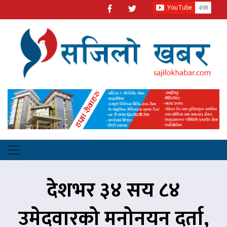
देशभर ३४ सय ८४
उमेदवारको मनोनयन दर्ता,