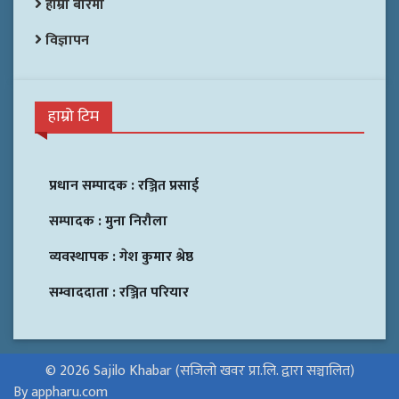
हाम्रो बारेमा
विज्ञापन
हाम्रो टिम
प्रधान सम्पादक :
रञ्जित प्रसाई
सम्पादक :
मुना निरौला
व्यवस्थापक :
गेश कुमार श्रेष्ठ
सम्वाददाता :
रञ्जित परियार
© 2026 Sajilo Khabar (सजिलो खवर प्रा.लि. द्वारा सञ्चालित)
By appharu.com