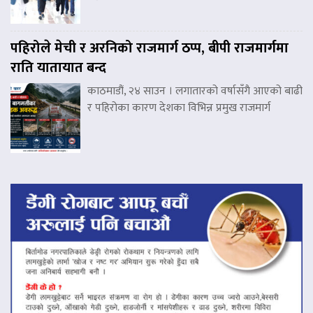
पहिरोले मेची र अरनिको राजमार्ग ठप्प, बीपी राजमार्गमा
राति यातायात बन्द
काठमाडौं, २४ साउन । लगातारको वर्षासँगै आएको बाढी
र पहिरोका कारण देशका विभिन्न प्रमुख राजमार्ग