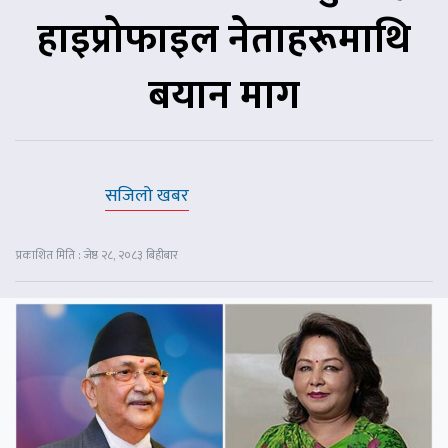
हाइप्रोफाइल नेताहरूमाथि
बयान माग
सजिलो खबर
प्रकाशित मिति : जेष्ठ २८, २०८३ बिहीबार