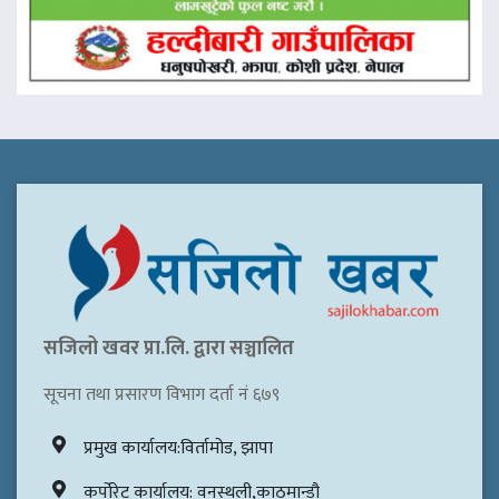
सजिलो खवर प्रा.लि. द्वारा सञ्चालित
सूचना तथा प्रसारण विभाग दर्ता नं ६७९
प्रमुख कार्यालय:विर्तामोड, झापा
कर्पोरेट कार्यालय: वनस्थली,काठमान्डौ