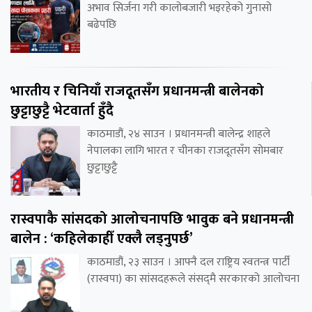
अभाव सिर्जना गरी कालोबजारी भइरहेको गुनासो
बढेपछि
भारतीय र चिनियाँ राजदूतसँग प्रधानमन्त्री बालेनको
छुट्टाछुट्टै भेटवार्ता हुँदै
काठमाडौं, २४ साउन । प्रधानमन्त्री बालेन्द्र शाहले
नेपालका लागि भारत र चीनका राजदूतसँग सोमबार
छुट्टाछुट्टै
रास्वपाकै सांसदको आलोचनापछि भावुक बने प्रधानमन्त्री
बालेन : ‘कहिलेकाहीँ एक्लै लड्नुपर्छ’
काठमाडौं, २३ साउन । आफ्नै दल राष्ट्रिय स्वतन्त्र पार्टी
(रास्वपा) का सांसदहरूले संसद्‌मै सरकारको आलोचना