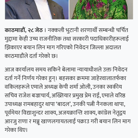
काठमाडौं, २८ जेठ
। नक्कली भुटानी शरणार्थी सम्बन्धी चर्चित
मुद्दामा केही उच्च राजनीतिक तथा सरकारी पदाधिकारीहरूलाई
झिकाएर बयान लिन माग गरिएको निवेदन जिल्ला अदालत
काठमाडौंले दर्ता गरेको छ।
आज कार्यालय समय सकिने बेलामा न्यायाधीशले उक्त निवेदन
दर्ता गर्ने निर्णय गरेका हुन्। बहसका क्रममा जाहेरवालातर्फका
वकिलहरूले एमाले अध्यक्ष केपी शर्मा ओली, उनका स्वकीय
सचिव राजेश बज्राचार्य, अख्तियार प्रमुख प्रेम राई, एमाले वरिष्ठ
उपाध्यक्ष रामबहादुर थापा ‘बादल’, उनकी पत्नी नैनकला थापा,
पूर्वमेयर विद्याशुन्दर शाक्य, अजयक्रान्ति शाक्य, कांग्रेस नेतृद्वय
आरजु राणा र मञ्जू खाणलगायतलाई पक्राउ गरी बयान लिन माग
गरेका थिए।