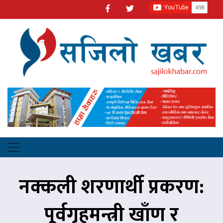
नक्कली शरणार्थी प्रकरण:
पूर्वगृहमन्त्री खाँण र