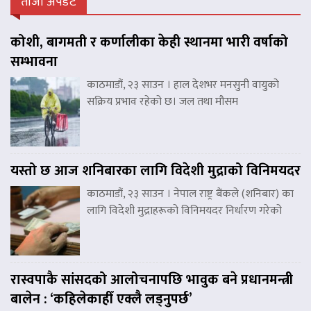
ताजा अपडेट
कोशी, बागमती र कर्णालीका केही स्थानमा भारी वर्षाको
सम्भावना
काठमाडौं, २३ साउन । हाल देशभर मनसुनी वायुको
सक्रिय प्रभाव रहेको छ। जल तथा मौसम
यस्तो छ आज शनिबारका लागि विदेशी मुद्राको विनिमयदर
काठमाडौं, २३ साउन । नेपाल राष्ट्र बैंकले (शनिबार) का
लागि विदेशी मुद्राहरूको विनिमयदर निर्धारण गरेको
रास्वपाकै सांसदको आलोचनापछि भावुक बने प्रधानमन्त्री
बालेन : ‘कहिलेकाहीँ एक्लै लड्नुपर्छ’