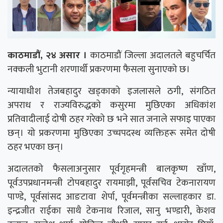
काठमाडौं, २४ असार ।
काठमाडौं जिल्ला अदालतले बहुचर्चित
नक्कली भुटानी शरणार्थी प्रकरणमा फैसला सुनाएको छ।
न्यायाधीश तेजबहादुर खड्काको इजलासले ठगी, संगठित
अपराध र राज्यविरुद्धको कसुरमा मुछिएका अधिकांश
प्रतिवादीलाई दोषी ठहर गरेको छ भने सात जनाले सफाइ पाएका
छन्। यो प्रकरणमा मुछिएका उच्चपदस्थ व्यक्तिहरू समेत दोषी
ठहर भएका छन्।
अदालतको फैसलाअनुसार पूर्वगृहमन्त्री बालकृष्ण खाँण,
पूर्वउपप्रधानमन्त्री टोपबहादुर रायमाझी, पूर्वसचिव टेकनारायण
पाण्डे, पूर्वसांसद आङटावा शेर्पा, पूर्वमन्त्रीका सल्लाहकार डा.
इन्द्रजीत राईका साथै टेकनाथ रिजाल, सानु भण्डारी, केशव