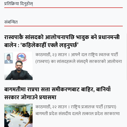
प्रतिक्रिया दिनुहोस्
संबन्धित
रास्वपाकै सांसदको आलोचनापछि भावुक बने प्रधानमन्त्री
बालेन : ‘कहिलेकाहीँ एक्लै लड्नुपर्छ’
काठमाडौं, २३ साउन । आफ्नै दल राष्ट्रिय स्वतन्त्र पार्टी
(रास्वपा) का सांसदहरूले संसद्‌मै सरकारको आलोचना
बागमतीमा राप्रपा सत्ता समीकरणबाट बाहिर, बानियाँ
सरकार जोगाउने प्रयासमा
काठमाडौं, २२ साउन । राष्ट्रिय प्रजातन्त्र पार्टी (राप्रपा)
बागमती प्रदेश संसदीय दलले तत्काल प्रदेश सरकारमा