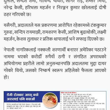
दुलाल, सन्देश शर्मा, गोविन्द चौधरी, सागर राई, शम्सेर मियाँ,
नरेन्द्र केसी, हरिभक्त महर्जन र निरञ्जन कुमार खरेललाई दोषी
ठहर गरिएको छ।
यसैगरी, अदालतले यस प्रकरणमा आरोपित रहेकामध्ये टंककुमार
गुरुङ, सन्दिप रायमाझी, रामशरण केसी, आशिष बुढाथोकी, लक्ष्मी
महर्जन, केशव तुलाधर र प्रतिक थापालाई भने सफाइ दिएको छ।
नेपाली नागरिकलाई नक्कली शरणार्थी बनाएर अमेरिका पठाउने
नाममा भएको करोडौँ रुपैयाँ ठगी र संगठित अपराधको
अभियोगमा प्रहरीले लामो अनुसन्धानपछि अदालतमा मुद्दा दायर
गरेको थियो, जसको निष्कर्ष स्वरूप अहिलेको फैसला आएको
हो।