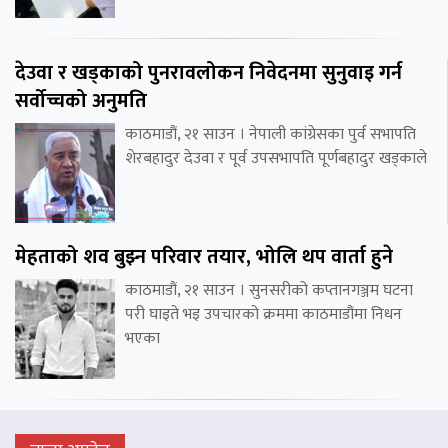
देउवा र खड्काको पुनरावलोकन निवेदनमा सुनुवाइ गर्न
सर्वोच्चको अनुमति
काठमाडौं, २१ साउन । नेपाली कांग्रेसका पुर्व सभापति
शेरबहादुर देउवा र पूर्व उपसभापति पूर्णबहादुर खड्काले
मेहताको शव बुझ्न परिवार तयार, भोलि थप वार्ता हुने
काठमाडौं, २१ साउन । सुनसरीको कप्तानगञ्जम घटना
परी घाइते भइ उपचारको क्रममा काठमाडौंमा निधन
भएका