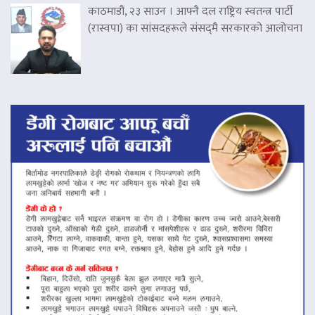
काठमाडौं, २३ साउन । आफ्नै दल राष्ट्रिय स्वतन्त्र पार्टी
(रास्वपा) का सांसदहरूले संसद्‌मै सरकारको आलोचना