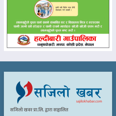
सजिलो खवर प्रा.लि. द्वारा सञ्चालित