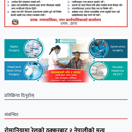
प्रतिक्रिया दिनुहोस्
संबन्धित
रोमानियामा रेलको ठक्करबाट २ नेपालीको मृत्यु