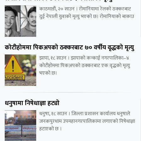
काठमाडौं, २० साउन । रोमानियामा रेलको ठक्करबाट
दुई नेपाली युवाको मृत्यु भएको छ। रोमानियाको बाकाउ
कोटीहोममा पिकअपको ठक्करबाट ७० वर्षीय वृद्धको मृत्यु
झापा, १८ साउन । झापाको कन्काई नगरपालिका–४
कोटीहोममा पिकअपको ठक्करबाट एक वृद्धको मृत्यु
भएको छ।
धनुषामा निषेधाज्ञा हट्यो
धनुषा, १८ साउन । जिल्ला प्रशासन कार्यालय धनुषाले
जनकपुरधाम उपमहानगरपालिकामा लगाएको निषेधाज्ञा
हटाएको छ ।