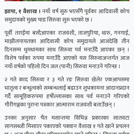
झापा, १ वैशाख ।
नयाँ वर्ष सुरु भएसँगै पूर्वका आदिवासी कोच
समुदायको मुख्य चाड सिरुवा सुरु भएको छ ।
पूर्वी तराईमा बस्दैआएका राजवंशी, ताजपुरिया, थारु, गनगाई,
माझीलगायतका आदिवासी कोच समुदायले आजदेखि तीन
दिनसम्म धुमधामका साथ सिरुवा पर्व मनाउँदै आएका छन् ।
विशेष पर्वका रुपमा मनाउँदै आएको यस सिरुवाअन्तर्गत आज
नयाँ वर्षको पहिलो दिन जल (पानी) सिरुवा मनाउने गरिन्छ ।
२ गते काद सिरुवा र ३ गते रङ सिरुवा खेलेर एकआपसमा
भातृत्व र बन्धुत्वको सम्बन्धलाई बढाउन शुभकामना आदानप्रदान
गर्दै सामूहिकरुपमा हर्षोल्लासका साथ पर्व मनाउने गरिएको
गौरीगञ्जका पुराना पत्रकार आत्माराम राजवंशी बताउँछन् ।
उनका अनुसार चैत मसान्तमा विभिन्न प्रकारका सातवटा
सागसब्जी मिसाएर पकाएको पक्वान वैशाख १ गते खाने प्रचलन