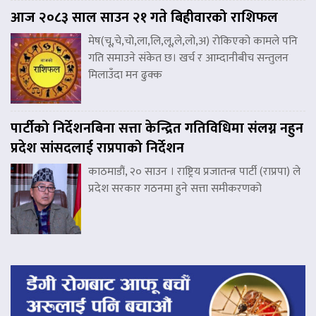
आज २०८३ साल साउन २१ गते बिहीवारको राशिफल
मेष(चू,चे,चो,ला,लि,लू,ले,लो,अ) रोकिएको कामले पनि
गति समाउने संकेत छ। खर्च र आम्दानीबीच सन्तुलन
मिलाउँदा मन ढुक्क
पार्टीको निर्देशनबिना सत्ता केन्द्रित गतिविधिमा संलग्न नहुन
प्रदेश सांसदलाई राप्रपाको निर्देशन
काठमाडौं, २० साउन । राष्ट्रिय प्रजातन्त्र पार्टी (राप्रपा) ले
प्रदेश सरकार गठनमा हुने सत्ता समीकरणको