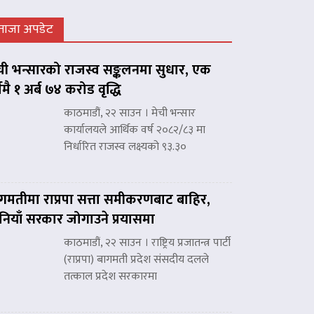
ताजा अपडेट
ची भन्सारको राजस्व सङ्कलनमा सुधार, एक
्षमै १ अर्ब ७४ करोड वृद्धि
काठमाडौं, २२ साउन । मेची भन्सार
कार्यालयले आर्थिक वर्ष २०८२/८३ मा
निर्धारित राजस्व लक्ष्यको ९३.३०
गमतीमा राप्रपा सत्ता समीकरणबाट बाहिर,
नियाँ सरकार जोगाउने प्रयासमा
काठमाडौं, २२ साउन । राष्ट्रिय प्रजातन्त्र पार्टी
(राप्रपा) बागमती प्रदेश संसदीय दलले
तत्काल प्रदेश सरकारमा