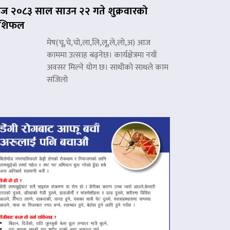
 २०८३ साल साउन २२ गते शुक्रवारको
ाशिफल
मेष(चू,चे,चो,ला,लि,लू,ले,लो,अ) आज
काममा उत्साह बढ्नेछ। कार्यक्षेत्रमा नयाँ
अवसर मिल्ने योग छ। साथीको साथले काम
सजिलो