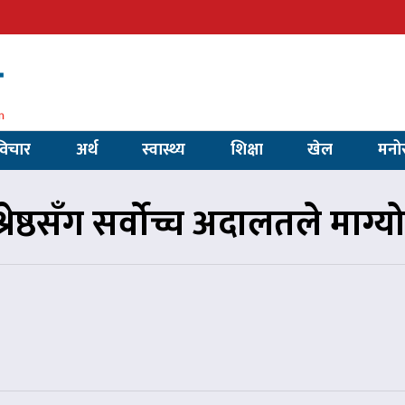
विचार
अर्थ
स्वास्थ्य
शिक्षा
खेल
मनो
रेष्ठसँग सर्वोच्च अदालतले माग