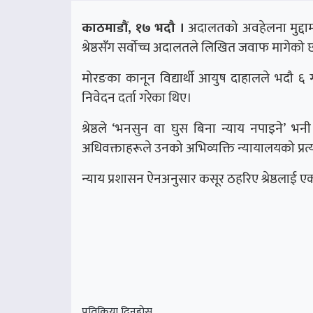
काठमाडौं, १७ भदौ ।
अदालतको अवहेलना मुद्दामा
श्रेष्ठसँग सर्वोच्च अदालतले लिखित जवाफ मागेको 
मोरङका कानून विद्यार्थी आयुष दाहालले भदौ ६ 
निवेदन दर्ता गरेका थिए।
श्रेष्ठले ‘भनसुन वा घुस बिना न्याय नपाइने’ भनी
अधिवक्ताहरूले उनको अभिव्यक्ति न्यायालयको प्रत्
न्याय प्रशासन ऐनअनुसार कसूर ठहरिए श्रेष्ठलाई 
प्रतिक्रिया दिनुहोस्