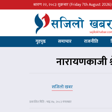
श्रावण २२, २०८३ शुक्रबार
(Friday 7th August 2026)
गृहपृष्ठ
समाचार
राजनीति
नारायणकाजी श्
सजिलो खबर
प्रकाशित मिति : भाद्र १७, २०८२ मंगलबार