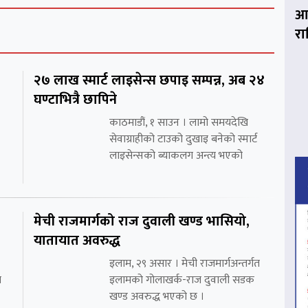
आज
र
२७ लाख स्मार्ट लाइसेन्स छपाइ सम्पन्न, अब २४
घण्टाभित्रै छापिने
काठमाडौं, १ साउन । लामो समयदेखि
सेवाग्राहीको टाउको दुखाइ बनेको स्मार्ट
लाइसेन्सको ब्याकलग अन्त्य भएको
मेची राजमार्गको राज दुवाली खण्ड भासियो,
यातायात अवरुद्ध
इलाम, २९ असार । मेची राजमार्गअन्तर्गत
ा
इलामको गोलाखर्क-राज दुवाली सडक
खण्ड अवरुद्ध भएको छ ।