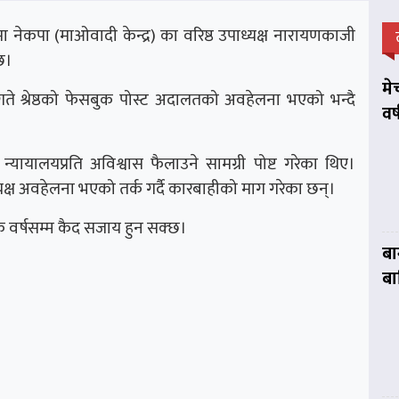
 नेकपा (माओवादी केन्द्र) का वरिष्ठ उपाध्यक्ष नारायणकाजी
छ।
मे
गते श्रेष्ठको फेसबुक पोस्ट अदालतको अवहेलना भएको भन्दै
वर
 न्यायालयप्रति अविश्वास फैलाउने सामग्री पोष्ट गरेका थिए।
यक्ष अवहेलना भएको तर्क गर्दै कारबाहीको माग गरेका छन्।
एक वर्षसम्म कैद सजाय हुन सक्छ।
बा
बा