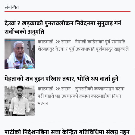
संबन्धित
देउवा र खड्काको पुनरावलोकन निवेदनमा सुनुवाइ गर्न
सर्वोच्चको अनुमति
काठमाडौं, २१ साउन । नेपाली कांग्रेसका पुर्व सभापति
शेरबहादुर देउवा र पूर्व उपसभापति पूर्णबहादुर खड्काले
मेहताको शव बुझ्न परिवार तयार, भोलि थप वार्ता हुने
काठमाडौं, २१ साउन । सुनसरीको कप्तानगञ्जम घटना
परी घाइते भइ उपचारको क्रममा काठमाडौंमा निधन
भएका
पार्टीको निर्देशनबिना सत्ता केन्द्रित गतिविधिमा संलग्न नहुन