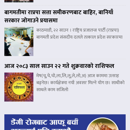
बागमतीमा राप्रपा सत्ता समीकरणबाट बाहिर, बानियाँ
सरकार जोगाउने प्रयासमा
काठमाडौं, २२ साउन । राष्ट्रिय प्रजातन्त्र पार्टी (राप्रपा)
बागमती प्रदेश संसदीय दलले तत्काल प्रदेश सरकारमा
आज २०८३ साल साउन २२ गते शुक्रवारको राशिफल
मेष(चू,चे,चो,ला,लि,लू,ले,लो,अ) आज काममा उत्साह
बढ्नेछ। कार्यक्षेत्रमा नयाँ अवसर मिल्ने योग छ। साथीको
साथले काम सजिलो