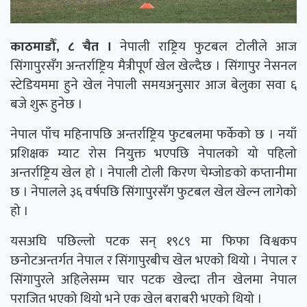
काठमाडौँ, ८ चैत ।
नेपाली राष्ट्रिय फुटबल टोलीले आज
सिंगापुरसँग अन्तर्राष्ट्रिय मैत्रीपूर्ण खेल खेल्दैछ । सिंगापुर नेसनल
स्टेडियममा हुने खेल नेपाली समयअनुसार आज बेलुका सवा ६
बजे शुरू हुनेछ ।
नेपाल पाँच महिनापछि अन्तर्राष्ट्रिय फुटबलमा फर्केको छ । नयाँ
प्रशिक्षक म्याट रोस नियुक्त भएपछि नेपालको यो पहिलो
अन्तर्राष्ट्रिय खेल हो । नेपाली टोली किरण चेम्जोङको कप्तानीमा
छ । नेपालले ३६ वर्षपछि सिंगापुरसँग फुटबल खेल खेल्न लागेको
हो ।
यसअघि पछिल्लो पटक सन् १९८९ मा फिफा विश्वकप
छनोटअन्तर्गत नेपाल र सिंगापुरबीच खेल भएको थियो । नेपाल र
सिंगापुरले अहिलेसम्म चार पटक खेल्दा तीन खेलमा नेपाल
पराजित भएको थियो भने एक खेल बराबरी भएको थियो ।