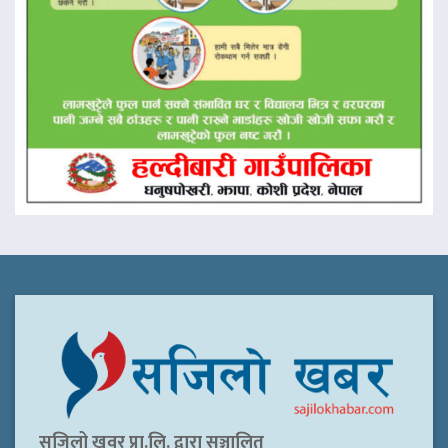
सजिलो खवर प्रा.लि. द्वारा सञ्चालित