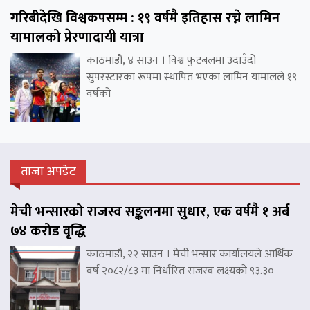
गरिबीदेखि विश्वकपसम्म : १९ वर्षमै इतिहास रच्ने लामिन
यामालको प्रेरणादायी यात्रा
काठमाडौं, ४ साउन । विश्व फुटबलमा उदाउँदो
सुपरस्टारका रूपमा स्थापित भएका लामिन यामालले १९
वर्षको
ताजा अपडेट
मेची भन्सारको राजस्व सङ्कलनमा सुधार, एक वर्षमै १ अर्ब
७४ करोड वृद्धि
काठमाडौं, २२ साउन । मेची भन्सार कार्यालयले आर्थिक
वर्ष २०८२/८३ मा निर्धारित राजस्व लक्ष्यको ९३.३०