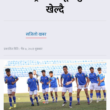
खेल्दै
सजिलो खबर
प्रकाशित मिति : चैत्र ७, २०८१ शुक्रबार