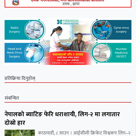
प्रतिक्रिया दिनुहोस्
संबन्धित
नेपालको ब्याटिङ फेरि धराशायी, लिग-२ मा लगातार
दोस्रो हार
काठमाडौं, ८ साउन । आईसीसी क्रिकेट विश्वकप लिग–२