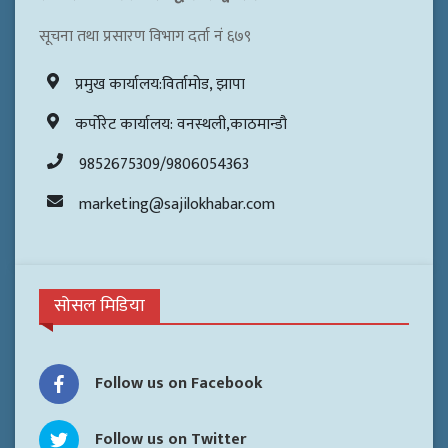
सूचना तथा प्रसारण विभाग दर्ता नं ६७९
प्रमुख कार्यालय:विर्तामोड, झापा
कर्पोरेट कार्यालय: वनस्थली,काठमान्डौ
9852675309/9806054363
marketing@sajilokhabar.com
सोसल मिडिया
Follow us on Facebook
Follow us on Twitter