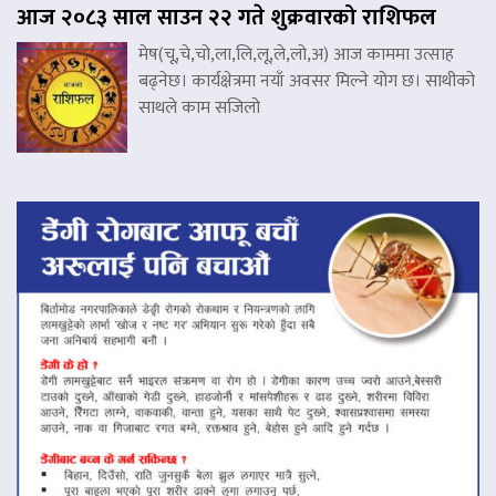
आज २०८३ साल साउन २२ गते शुक्रवारको राशिफल
मेष(चू,चे,चो,ला,लि,लू,ले,लो,अ) आज काममा उत्साह
बढ्नेछ। कार्यक्षेत्रमा नयाँ अवसर मिल्ने योग छ। साथीको
साथले काम सजिलो