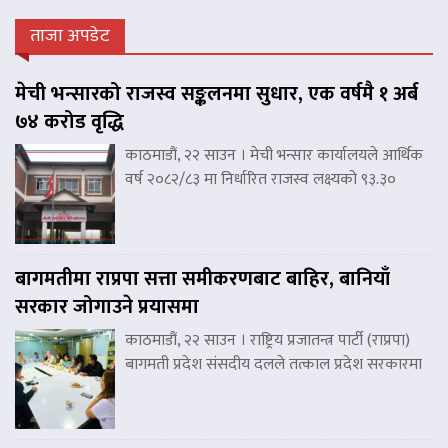
ताजा अपडेट
मेची भन्सारको राजस्व सङ्कलनमा सुधार, एक वर्षमै १ अर्ब
७४ करोड वृद्धि
काठमाडौं, २२ साउन । मेची भन्सार कार्यालयले आर्थिक
वर्ष २०८२/८३ मा निर्धारित राजस्व लक्ष्यको ९३.३०
बागमतीमा राप्रपा सत्ता समीकरणबाट बाहिर, बानियाँ
सरकार जोगाउने प्रयासमा
काठमाडौं, २२ साउन । राष्ट्रिय प्रजातन्त्र पार्टी (राप्रपा)
बागमती प्रदेश संसदीय दलले तत्काल प्रदेश सरकारमा