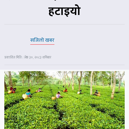
हटाइयो
सजिलो खबर
प्रकाशित मिति : जेष्ठ ३०, २०८३ शनिबार