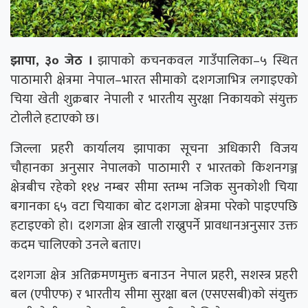
झापा, ३० जेठ ।
झापाको कचनकवल गाउँपालिका–५ स्थित
पाठामारी क्षेत्रमा नेपाल–भारत सीमाको दशगजाभित्र लगाइएको
चिया खेती शुक्रबार नेपाली र भारतीय सुरक्षा निकायको संयुक्त
टोलीले हटाएको छ।
जिल्ला प्रहरी कार्यालय झापाका सूचना अधिकारी विजय
चौहानका अनुसार नेपालको पाठामारी र भारतको किशनगञ्ज
क्षेत्रबीच रहेको ११४ नम्बर सीमा स्तम्भ नजिक सुनकोशी चिया
बगानका ६५ वटा चियाका बोट दशगजा क्षेत्रमा परेको पाइएपछि
हटाइएको हो। दशगजा क्षेत्र खाली राख्नुपर्ने प्रावधानअनुसार उक्त
कदम चालिएको उनले बताए।
दशगजा क्षेत्र अतिक्रमणमुक्त बनाउन नेपाल प्रहरी, सशस्त्र प्रहरी
बल (एपीएफ) र भारतीय सीमा सुरक्षा बल (एसएसबी)को संयुक्त