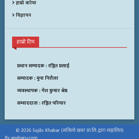
हाम्रो बारेमा
विज्ञापन
हाम्रो टिम
प्रधान सम्पादक :
रञ्जित प्रसाई
सम्पादक :
मुना निरौला
व्यवस्थापक :
गेश कुमार श्रेष्ठ
सम्वाददाता :
रञ्जित परियार
© 2026 Sajilo Khabar (सजिलो खवर प्रा.लि. द्वारा सञ्चालित)
By appharu.com