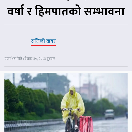
वर्षा र हिमपातको सम्भावना
सजिलो खबर
प्रकाशित मिति : बैशाख ३०, २०८३ बुधबार