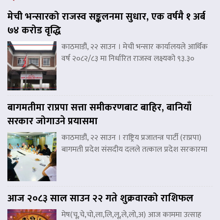
मेची भन्सारको राजस्व सङ्कलनमा सुधार, एक वर्षमै १ अर्ब
७४ करोड वृद्धि
काठमाडौं, २२ साउन । मेची भन्सार कार्यालयले आर्थिक
वर्ष २०८२/८३ मा निर्धारित राजस्व लक्ष्यको ९३.३०
बागमतीमा राप्रपा सत्ता समीकरणबाट बाहिर, बानियाँ
सरकार जोगाउने प्रयासमा
काठमाडौं, २२ साउन । राष्ट्रिय प्रजातन्त्र पार्टी (राप्रपा)
बागमती प्रदेश संसदीय दलले तत्काल प्रदेश सरकारमा
आज २०८३ साल साउन २२ गते शुक्रवारको राशिफल
मेष(चू,चे,चो,ला,लि,लू,ले,लो,अ) आज काममा उत्साह