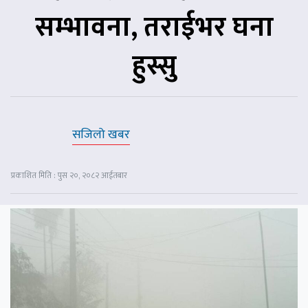
सम्भावना, तराईभर घना
हुस्सु
सजिलो खबर
प्रकाशित मिति : पुस २०, २०८२ आईतबार