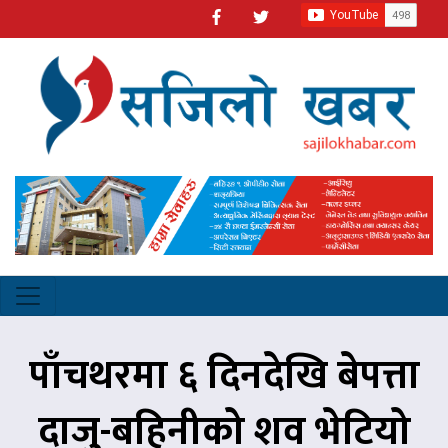
पाँचथरमा ६ दिनदेखि बेपत्ता
दाजु-बहिनीको शव भेटियो