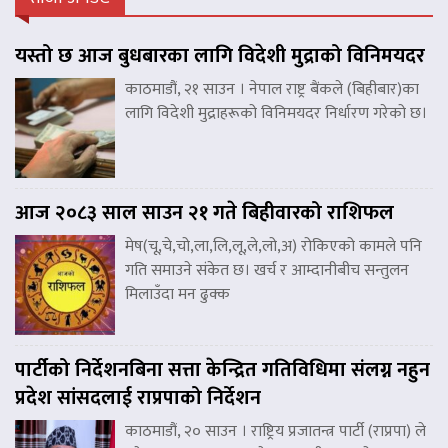
यस्तो छ आज बुधबारका लागि विदेशी मुद्राको विनिमयदर
काठमाडौं, २१ साउन । नेपाल राष्ट्र बैंकले (बिहीबार)का
लागि विदेशी मुद्राहरूको विनिमयदर निर्धारण गरेको छ।
आज २०८३ साल साउन २१ गते बिहीवारको राशिफल
मेष(चू,चे,चो,ला,लि,लू,ले,लो,अ) रोकिएको कामले पनि
गति समाउने संकेत छ। खर्च र आम्दानीबीच सन्तुलन
मिलाउँदा मन ढुक्क
पार्टीको निर्देशनबिना सत्ता केन्द्रित गतिविधिमा संलग्न नहुन
प्रदेश सांसदलाई राप्रपाको निर्देशन
काठमाडौं, २० साउन । राष्ट्रिय प्रजातन्त्र पार्टी (राप्रपा) ले