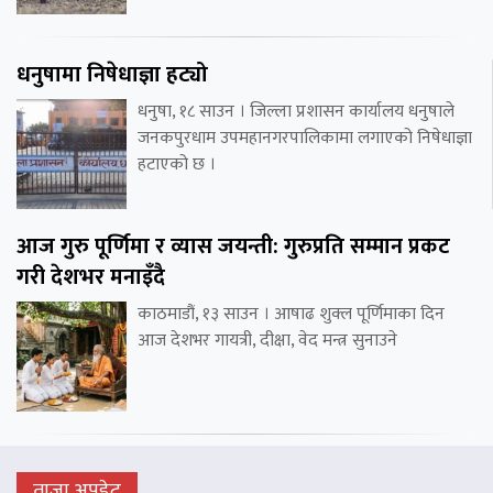
धनुषामा निषेधाज्ञा हट्यो
धनुषा, १८ साउन । जिल्ला प्रशासन कार्यालय धनुषाले
जनकपुरधाम उपमहानगरपालिकामा लगाएको निषेधाज्ञा
हटाएको छ ।
आज गुरु पूर्णिमा र व्यास जयन्ती: गुरुप्रति सम्मान प्रकट
गरी देशभर मनाइँदै
काठमाडौं, १३ साउन । आषाढ शुक्ल पूर्णिमाका दिन
आज देशभर गायत्री, दीक्षा, वेद मन्त्र सुनाउने
ताजा अपडेट