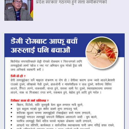
प्रदेश सरकार गठनमा हुने सत्ता समीकरणको