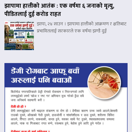
झापामा हात्तीको आतंक : एक वर्षमा ६ जनाको मृत्यु,
पीडितलाई दुई करोड राहत
झापा, २४ साउन । झापामा हात्तीको आक्रमण र क्षतिबाट
प्रभावितलाई सरकारले एक वर्षमा झण्डै दुई