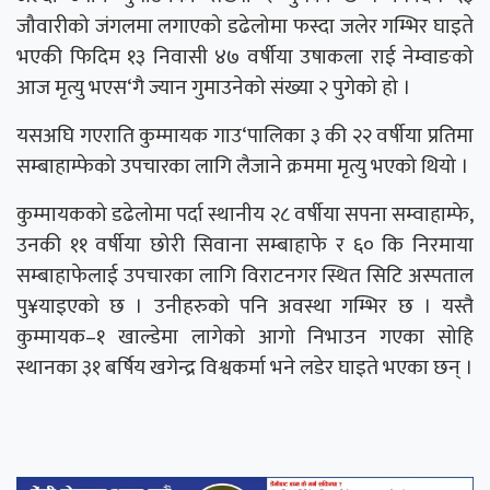
जौवारीको जंगलमा लगाएको डढेलोमा फस्दा जलेर गम्भिर घाइते
भएकी फिदिम १३ निवासी ४७ वर्षीया उषाकला राई नेम्वाङको
आज मृत्यु भएस‘गै ज्यान गुमाउनेको संख्या २ पुगेको हो ।
यसअघि गएराति कुम्मायक गाउ‘पालिका ३ की २२ वर्षीया प्रतिमा
सम्बाहाम्फेको उपचारका लागि लैजाने क्रममा मृत्यु भएको थियो ।
कुम्मायकको डढेलोमा पर्दा स्थानीय २८ वर्षीया सपना सम्वाहाम्फे,
उनकी ११ वर्षीया छोरी सिवाना सम्बाहाफे र ६० कि निरमाया
सम्बाहाफेलाई उपचारका लागि विराटनगर स्थित सिटि अस्पताल
पु¥याइएको छ । उनीहरुको पनि अवस्था गम्भिर छ । यस्तै
कुम्मायक–१ खाल्डेमा लागेको आगो निभाउन गएका सोहि
स्थानका ३१ बर्षिय खगेन्द्र विश्वकर्मा भने लडेर घाइते भएका छन् ।