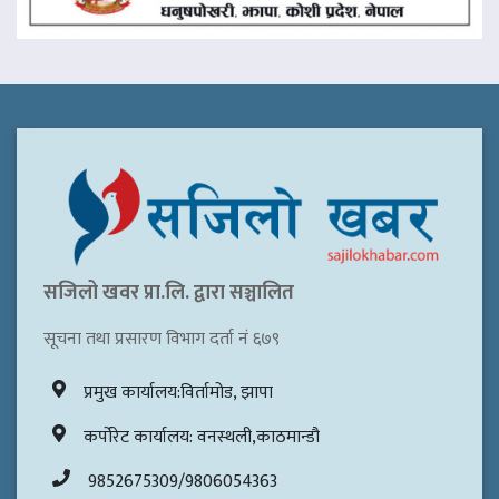
सजिलो खवर प्रा.लि. द्वारा सञ्चालित
सूचना तथा प्रसारण विभाग दर्ता नं ६७९
प्रमुख कार्यालय:विर्तामोड, झापा
कर्पोरेट कार्यालय: वनस्थली,काठमान्डौ
9852675309/9806054363