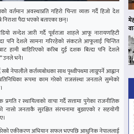
देशको वर्तमान अवस्थाप्रति गहिरो चिन्ता व्यक्त गर्दै हिजो देश
्ने निराशा पैदा भएको बताएका छन्।
मे
वार
भिडियो सन्देश जारी गर्दै पूर्वराजा शाहले आफू नारायणहिटी
दा पनि देशले सामना गरिरहेको संकटले आफूलाई चिन्तित
बाट हामी बाहिरिएको करिब दुई दशक बित्दा पनि देशले
,” उनले भने।
दै सबै नेपालीले कर्तव्यबोधका साथ पृथ्वीपथमा लाग्नुपर्ने आह्वान
 प्रतिनिधिका रूपमा काम गरेको राजसंस्था जनताले सुम्पेको
ो।
क प्रगति र स्थायित्वको वाचा गर्दै सत्तामा पुगेका राजनीतिक
ो नासो जनताकै सुरक्षित संरचनामा बुझाएको र सहयोगी
ाए।
सुरु गरेको एकीकरण अभियान सफल भएपछि आधुनिक नेपाललाई