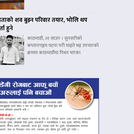
हताको शव बुझ्न परिवार तयार, भोलि थप
्ता हुने
काठमाडौं, २१ साउन । सुनसरीको
कप्तानगञ्जम घटना परी घाइते भइ उपचारको
क्रममा काठमाडौंमा निधन भएका