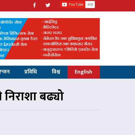
रन्जन
प्रविधि
विश्व
English
न्ने निराशा बढ्यो