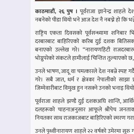
काठमाडौं, २६ पुष ।
पूर्वराजा ज्ञानेन्द्र शाहले 
नबनेको पीडा थियो भने आज देश नै नबच्ने हो कि भन
राष्ट्रिय एकता दिवसको पूर्वसन्ध्यामा शनिबार 
दरबारबाट बाहिरिएको करिब दुई दशक बितिसक्
बनाएको उल्लेख गरे। “नारायणहिटी राजदरबार
भोग्नुपरेको संकटले हामीलाई चिन्तित तुल्याएको छ
उनले भाषण, जादू वा चमत्कारले देश नबन्ने स्पष्ट गर्
गरे। सबै जात, धर्म र क्षेत्रका नेपालीको साझा
जिम्मेवारीबाट विमुख हुन नसक्ने उनको भनाइ थिय
पूर्वराजा शाहले झण्डै दुई दशकअघि शान्ति, आर्थि
दलहरूको चाहनाअनुसार आफूले श्रीपेच जनताक
नियतका साथ राजकाजबाट बाहिरिएको स्मरण गर
उनले पृथ्वीनारायण शाहले २२ वर्षको उमेरमा 