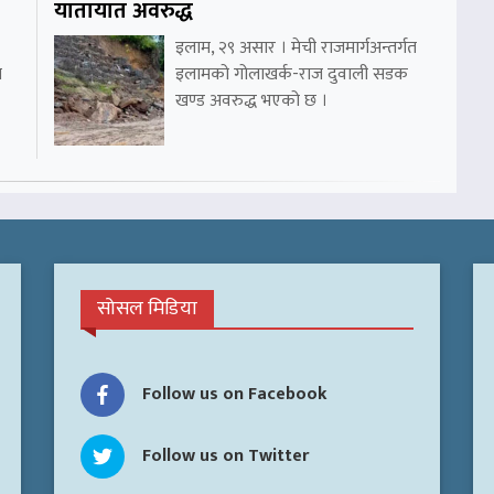
यातायात अवरुद्ध
इलाम, २९ असार । मेची राजमार्गअन्तर्गत
ा
इलामको गोलाखर्क-राज दुवाली सडक
खण्ड अवरुद्ध भएको छ ।
सोसल मिडिया
Follow us on Facebook
Follow us on Twitter