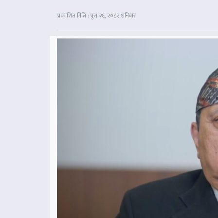
प्रकाशित मिति : पुस २६, २०८२ शनिबार