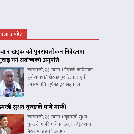
ताजा अपडेट
उवा र खड्काको पुनरावलोकन निवेदनमा
नुवाइ गर्न सर्वोच्चको अनुमति
काठमाडौं, २१ साउन । नेपाली कांग्रेसका
पुर्व सभापति शेरबहादुर देउवा र पूर्व
उपसभापति पूर्णबहादुर खड्काले
हमन्त्री सुधन गुरुङले मागे माफी
काठमाडौं, २१ साउन । गृहमन्त्री सुधन
गुरुङले माफी मागेका छन् । राष्ट्रियसभा
बैठकमा प्रश्नको जवाफ