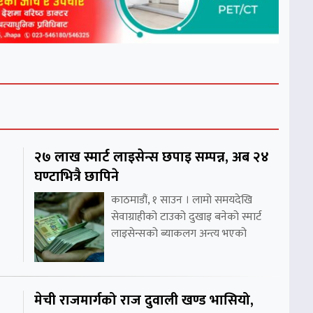
२७ लाख स्मार्ट लाइसेन्स छपाइ सम्पन्न, अब २४
घण्टाभित्रै छापिने
काठमाडौं, १ साउन । लामो समयदेखि
सेवाग्राहीको टाउको दुखाइ बनेको स्मार्ट
लाइसेन्सको ब्याकलग अन्त्य भएको
मेची राजमार्गको राज दुवाली खण्ड भासियो,