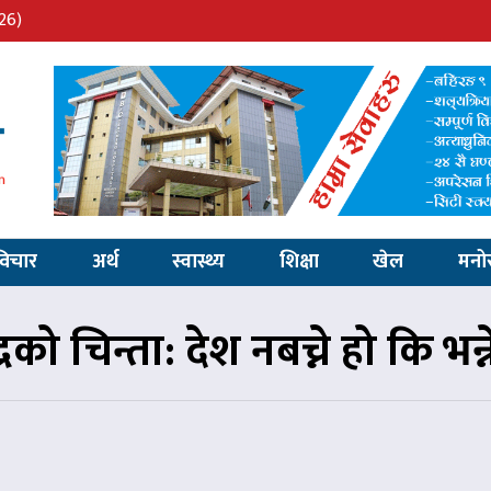
26)
विचार
अर्थ
स्वास्थ्य
शिक्षा
खेल
मनो
न्द्रको चिन्ता: देश नबच्ने हो कि भ