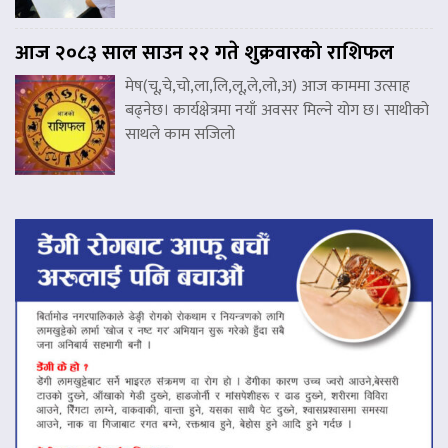
आज २०८३ साल साउन २२ गते शुक्रवारको राशिफल
मेष(चू,चे,चो,ला,लि,लू,ले,लो,अ) आज काममा उत्साह
बढ्नेछ। कार्यक्षेत्रमा नयाँ अवसर मिल्ने योग छ। साथीको
साथले काम सजिलो