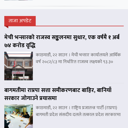
ताजा अपडेट
मेची भन्सारको राजस्व सङ्कलनमा सुधार, एक वर्षमै १ अर्ब
७४ करोड वृद्धि
काठमाडौं, २२ साउन । मेची भन्सार कार्यालयले आर्थिक
वर्ष २०८२/८३ मा निर्धारित राजस्व लक्ष्यको ९३.३०
बागमतीमा राप्रपा सत्ता समीकरणबाट बाहिर, बानियाँ
सरकार जोगाउने प्रयासमा
काठमाडौं, २२ साउन । राष्ट्रिय प्रजातन्त्र पार्टी (राप्रपा)
बागमती प्रदेश संसदीय दलले तत्काल प्रदेश सरकारमा