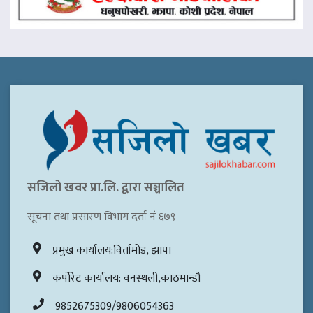
सजिलो खवर प्रा.लि. द्वारा सञ्चालित
सूचना तथा प्रसारण विभाग दर्ता नं ६७९
प्रमुख कार्यालय:विर्तामोड, झापा
कर्पोरेट कार्यालय: वनस्थली,काठमान्डौ
9852675309/9806054363