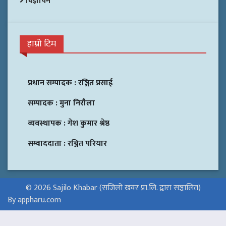
विज्ञापन
हाम्रो टिम
प्रधान सम्पादक :
रञ्जित प्रसाई
सम्पादक :
मुना निरौला
व्यवस्थापक :
गेश कुमार श्रेष्ठ
सम्वाददाता :
रञ्जित परियार
© 2026 Sajilo Khabar (सजिलो खवर प्रा.लि. द्वारा सञ्चालित)
By appharu.com