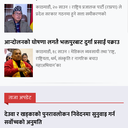
काठमाडौं, २० साउन । राष्ट्रिय प्रजातन्त्र पार्टी (राप्रपा) ले
प्रदेश सरकार गठनमा हुने सत्ता समीकरणको
आन्दोलनको घोषणा लगतै भक्तपुरबाट दुर्गा प्रसाईं पक्राउ
काठमाडौं, १८ साउन । मेडिकल व्यवसायी तथा ‘राष्ट्र,
राष्ट्रियता, धर्म, संस्कृति र नागरिक बचाउ
महाअभियान’का
ताजा अपडेट
देउवा र खड्काको पुनरावलोकन निवेदनमा सुनुवाइ गर्न
सर्वोच्चको अनुमति