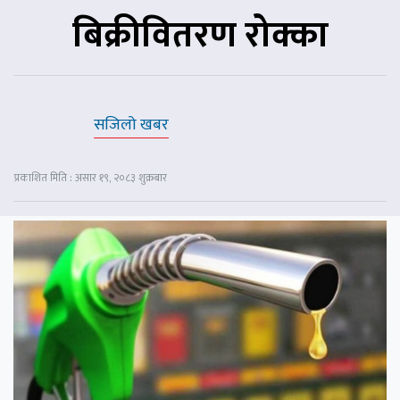
बिक्रीवितरण रोक्का
सजिलो खबर
प्रकाशित मिति : असार १९, २०८३ शुक्रबार