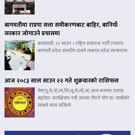
बागमतीमा राप्रपा सत्ता समीकरणबाट बाहिर, बानियाँ
सरकार जोगाउने प्रयासमा
काठमाडौं, २२ साउन । राष्ट्रिय प्रजातन्त्र पार्टी (राप्रपा)
बागमती प्रदेश संसदीय दलले तत्काल प्रदेश सरकारमा
आज २०८३ साल साउन २२ गते शुक्रवारको राशिफल
मेष(चू,चे,चो,ला,लि,लू,ले,लो,अ) आज काममा उत्साह
बढ्नेछ। कार्यक्षेत्रमा नयाँ अवसर मिल्ने योग छ। साथीको
साथले काम सजिलो