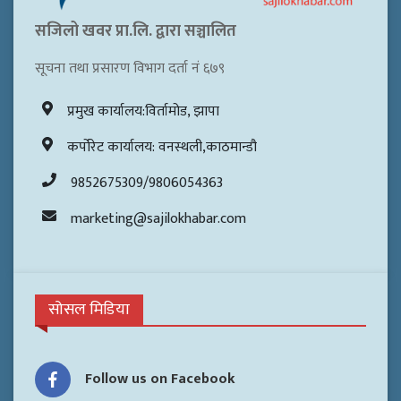
सजिलो खवर प्रा.लि. द्वारा सञ्चालित
सूचना तथा प्रसारण विभाग दर्ता नं ६७९
प्रमुख कार्यालय:विर्तामोड, झापा
कर्पोरेट कार्यालय: वनस्थली,काठमान्डौ
9852675309/9806054363
marketing@sajilokhabar.com
सोसल मिडिया
Follow us on Facebook