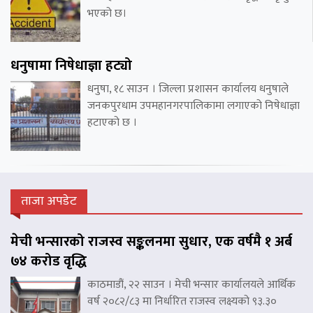
भएको छ।
धनुषामा निषेधाज्ञा हट्यो
धनुषा, १८ साउन । जिल्ला प्रशासन कार्यालय धनुषाले
जनकपुरधाम उपमहानगरपालिकामा लगाएको निषेधाज्ञा
हटाएको छ ।
ताजा अपडेट
मेची भन्सारको राजस्व सङ्कलनमा सुधार, एक वर्षमै १ अर्ब
७४ करोड वृद्धि
काठमाडौं, २२ साउन । मेची भन्सार कार्यालयले आर्थिक
वर्ष २०८२/८३ मा निर्धारित राजस्व लक्ष्यको ९३.३०