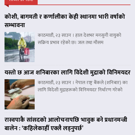
कोशी, बागमती र कर्णालीका केही स्थानमा भारी वर्षाको
सम्भावना
काठमाडौं, २३ साउन । हाल देशभर मनसुनी वायुको
सक्रिय प्रभाव रहेको छ। जल तथा मौसम
यस्तो छ आज शनिबारका लागि विदेशी मुद्राको विनिमयदर
काठमाडौं, २३ साउन । नेपाल राष्ट्र बैंकले (शनिबार) का
लागि विदेशी मुद्राहरूको विनिमयदर निर्धारण गरेको
रास्वपाकै सांसदको आलोचनापछि भावुक बने प्रधानमन्त्री
बालेन : ‘कहिलेकाहीँ एक्लै लड्नुपर्छ’