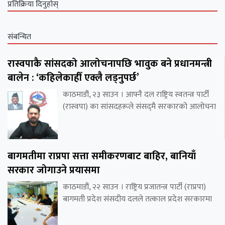
प्रतिक्रिया दिनुहोस्
संबन्धित
रास्वपाकै सांसदको आलोचनापछि भावुक बने प्रधानमन्त्री
बालेन : ‘कहिलेकाहीँ एक्लै लड्नुपर्छ’
काठमाडौं, २३ साउन । आफ्नै दल राष्ट्रिय स्वतन्त्र पार्टी
(रास्वपा) का सांसदहरूले संसद्‌मै सरकारको आलोचना
बागमतीमा राप्रपा सत्ता समीकरणबाट बाहिर, बानियाँ
सरकार जोगाउने प्रयासमा
काठमाडौं, २२ साउन । राष्ट्रिय प्रजातन्त्र पार्टी (राप्रपा)
बागमती प्रदेश संसदीय दलले तत्काल प्रदेश सरकारमा