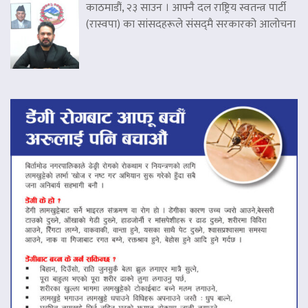
काठमाडौं, २३ साउन । आफ्नै दल राष्ट्रिय स्वतन्त्र पार्टी
(रास्वपा) का सांसदहरूले संसद्‌मै सरकारको आलोचना